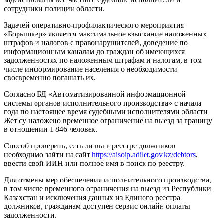
сотрудники полиции области.
Задачей оперативно-профилактического мероприятия
«Борышкер» является максимальное взыскание наложенных
штрафов и налогов с правонарушителей, доведение по
информационным каналам до граждан об имеющихся
задолженностях по наложенным штрафам и налогам, в том
числе информирование населения о необходимости
своевременно погашать их.
Согласно БД «Автоматизированной информационной
системы органов исполнительного производства» с начала
года по настоящее время судебными исполнителями области
Жетісу наложено временное ограничение на выезд за границу
в отношении 1 846 человек.
Способ проверить, есть ли вы в реестре должников
необходимо зайти на сайт
https://aisoip.adilet.gov.kz/debtors
,
ввести свой ИИН или полное имя в поиск по реестру.
Для отмены мер обеспечения исполнительного производства,
в том числе временного ограничения на выезд из Республики
Казахстан и исключения данных из Единого реестра
должников, гражданам доступен сервис онлайн оплаты
задолженности.