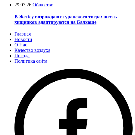
29.07.26
Общество
В Жетісу возрождают туранского тигра: шесть
хищников адаптируются на Балхаше
Главная
Новости
О Нас
Качество воздуха
Погода
Политика сайта