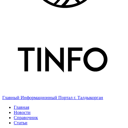
Главный Информационный Портал г. Талдыкорган
Главная
Новости
Справочник
Статьи