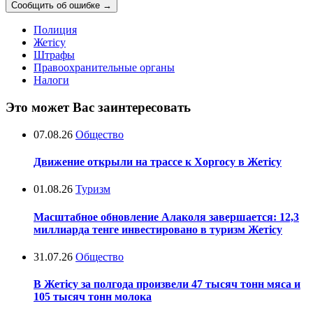
Сообщить об ошибке
→
Полиция
Жетісу
Штрафы
Правоохранительные органы
Налоги
Это может Вас заинтересовать
07.08.26
Общество
Движение открыли на трассе к Хоргосу в Жетісу
01.08.26
Туризм
Масштабное обновление Алаколя завершается: 12,3
миллиарда тенге инвестировано в туризм Жетісу
31.07.26
Общество
В Жетісу за полгода произвели 47 тысяч тонн мяса и
105 тысяч тонн молока