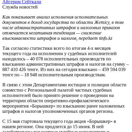
Айгерим Сейткали
Служба новостей
Как показывает анализ исполнения исполнительных
документов в доход государства по области Жетісу, в том
числе административных штрафов и налоговых приказов
отмечается негативная тенденция — снижение
взыскиваемости штрафов и налогов, передает tinfo.kz
Так согласно статистики всего по итогам 4-х месяцев
текущего года на исполнении у судебных исполнителей
находилось – 40 078 исполнительных производств по
взысканию административных штрафов и налогов на сумму –
887 410 426 тенге. Из них на сегодня взыскано – 459 594 039
тенге по – 18 948 исполнительным производствам.
В связи с этим Департаментами юстиции и полиции области
совместно с Региональной палатой частных судебных
исполнителей было принято решение о проведении на
территории области оперативно-профилактического
мероприятия «Борышкер» по взысканию ранее наложенных
штрафов и налогов уполномоченных органов региона.
C 15 мая стартовала текущего года акция «Борышкер» в
нашем регионе. Она продлится до 15 июня. В ней
задействованы все частные судебные исполнители и