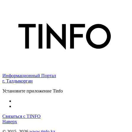
Информационный Портал
г. Талдыкорган
Установите приложение Tinfo
Связаться с TINFO
Наверх
© 2015–2026
www.tinfo.kz