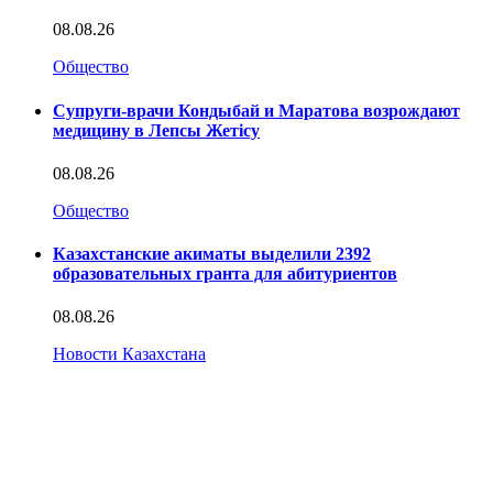
08.08.26
Общество
Супруги-врачи Кондыбай и Маратова возрождают
медицину в Лепсы Жетісу
08.08.26
Общество
Казахстанские акиматы выделили 2392
образовательных гранта для абитуриентов
08.08.26
Новости Казахстана