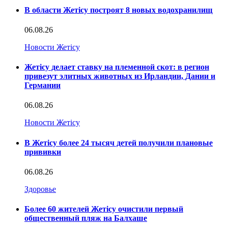
В области Жетісу построят 8 новых водохранилищ
06.08.26
Новости Жетісу
Жетісу делает ставку на племенной скот: в регион
привезут элитных животных из Ирландии, Дании и
Германии
06.08.26
Новости Жетісу
В Жетісу более 24 тысяч детей получили плановые
прививки
06.08.26
Здоровье
Более 60 жителей Жетісу очистили первый
общественный пляж на Балхаше