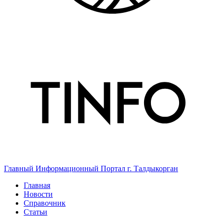
Главный Информационный Портал г. Талдыкорган
Главная
Новости
Справочник
Статьи