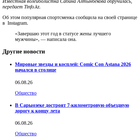
Известная волейболистка Сабина Алтынбекова обручилась,
передает Tinfo.kz.
Об этом популярная спортсменка сообщила на своей странице
в Instagram.
«Завершаю этот год в статусе жены лучшего
мужчины», — написала она.
Другие новости
Мировые звезды и косплей: Comic Con Astana 2026
начался в столице
06.08.26
Общество
В Сарыозеке достроят 7-километровую объездную
дорогу к концу лета
06.08.26
Общество