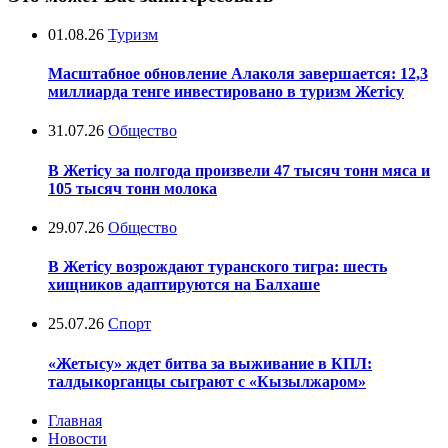
01.08.26
Туризм
Масштабное обновление Алаколя завершается: 12,3
миллиарда тенге инвестировано в туризм Жетісу
31.07.26
Общество
В Жетісу за полгода произвели 47 тысяч тонн мяса и
105 тысяч тонн молока
29.07.26
Общество
В Жетісу возрождают туранского тигра: шесть
хищников адаптируются на Балхаше
25.07.26
Спорт
«Жетысу» ждет битва за выживание в КПЛ:
талдыкорганцы сыграют с «Кызылжаром»
Главная
Новости