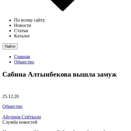
По всему сайту
Новости
Статьи
Каталог
Найти
Главная
Общество
Сабина Алтынбекова вышла замуж
25.12.20
Общество
Айгерим Сейткали
Служба новостей