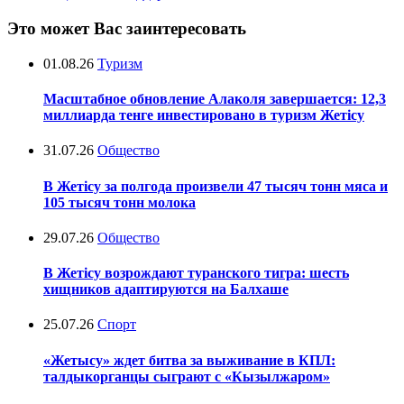
Это может Вас заинтересовать
01.08.26
Туризм
Масштабное обновление Алаколя завершается: 12,3
миллиарда тенге инвестировано в туризм Жетісу
31.07.26
Общество
В Жетісу за полгода произвели 47 тысяч тонн мяса и
105 тысяч тонн молока
29.07.26
Общество
В Жетісу возрождают туранского тигра: шесть
хищников адаптируются на Балхаше
25.07.26
Спорт
«Жетысу» ждет битва за выживание в КПЛ:
талдыкорганцы сыграют с «Кызылжаром»