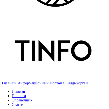
Главный Информационный Портал г. Талдыкорган
Главная
Новости
Справочник
Статьи