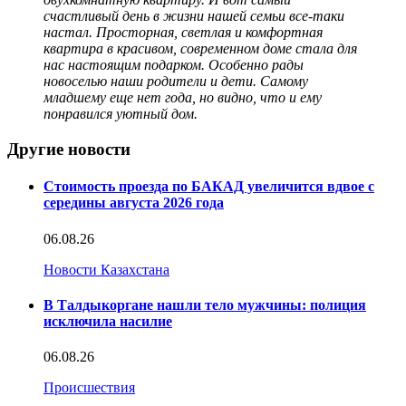
счастливый день в жизни нашей семьи все-таки
настал. Просторная, светлая и комфортная
квартира в красивом, современном доме стала для
нас настоящим подарком. Особенно рады
новоселью наши родители и дети. Самому
младшему еще нет года, но видно, что и ему
понравился уютный дом.
Другие новости
Стоимость проезда по БАКАД увеличится вдвое с
середины августа 2026 года
06.08.26
Новости Казахстана
В Талдыкоргане нашли тело мужчины: полиция
исключила насилие
06.08.26
Происшествия