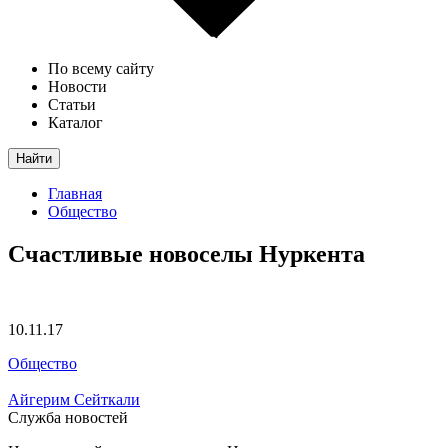
По всему сайту
Новости
Статьи
Каталог
Найти
Главная
Общество
Счастливые новоселы Нуркента
10.11.17
Общество
Айгерим Сейткали
Служба новостей