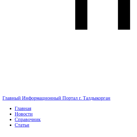
Главный Информационный Портал г. Талдыкорган
Главная
Новости
Справочник
Статьи