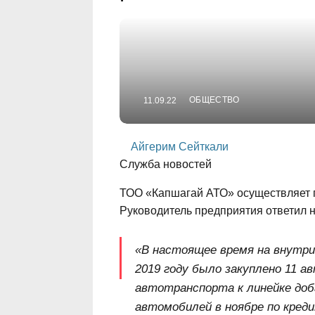
ОБЩЕСТВО
11.09.22
Айгерим Сейткали
Служба новостей
ТОО «Капшагай АТО» осуществляет п
Руководитель предприятия ответил н
«В настоящее время на внутри
2019 году было закуплено 11 ав
автотранспорта к линейке до
автомобилей в ноябре по кред