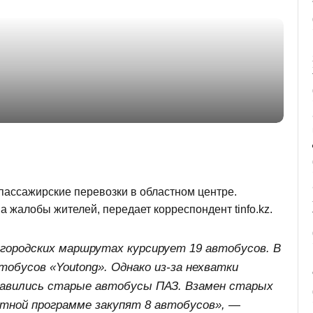
ассажирские перевозки в областном центре.
а жалобы жителей, передает корреспондент tinfo.kz.
городских маршрутах курсирует 19 автобусов. В
тобусов «Youtong». Однако из-за нехватки
бавились старые автобусы ПАЗ. Взамен старых
итной программе закупят 8 автобусов», —