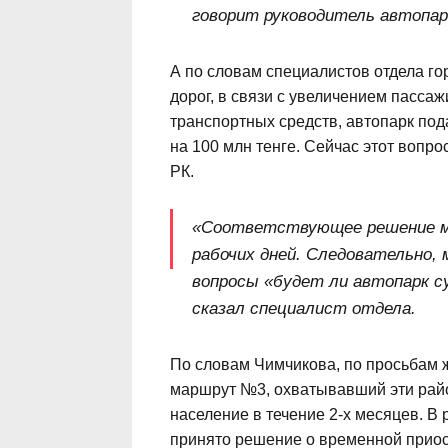
говорит руководитель автопар
А по словам специалистов отдела го
дорог, в связи с увеличением пасса
транспортных средств, автопарк по
на 100 млн тенге. Сейчас этот вопр
РК.
«Соответствующее решение м
рабочих дней. Следовательно,
вопросы «будет ли автопарк с
сказал специалист отдела.
По словам Чимчикова, по просьбам 
маршрут №3, охватывавший эти райо
население в течение 2-х месяцев. В 
принято решение о временной прио