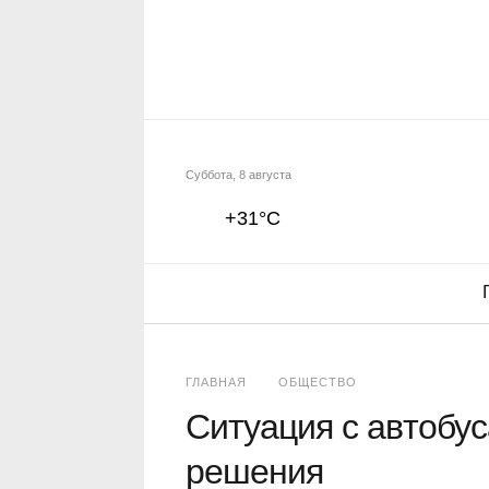
Суббота, 8 августа
+31°C
ГЛАВНАЯ
ОБЩЕСТВО
Ситуация с автобу
решения