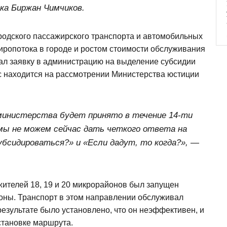
ка Биржан Чимчиков.
родского пассажирского транспорта и автомобильных
жиропотока в городе и ростом стоимости обслуживания
дал заявку в администрацию на выделение субсидии
ос находится на рассмотрении Министерства юстиции
инистерства будет принято в течение 14-ти
 мы не можем сейчас дать четкого ответа на
убсидироваться?» и «Если дадут, то когда?», —
жителей 18, 19 и 20 микрорайонов был запущен
ны. Транспорт в этом направлении обслуживал
результате было установлено, что он неэффективен, и
становке маршрута.