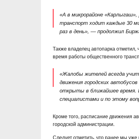
«А в микрорайоне «Карлыгаш»,
транспорт ходит каждые 30 ми
раз в день», — продолжил Бирж
Также владелец автопарка отметил, ч
время работы общественного трансп
«Жалобы жителей всегда учит
движения городских автобусов
открыты в ближайшее время. 
специалистами и по этому воп
Кроме того, расписание движения а
городской администрации.
Следует отметить, что ранее мы уж