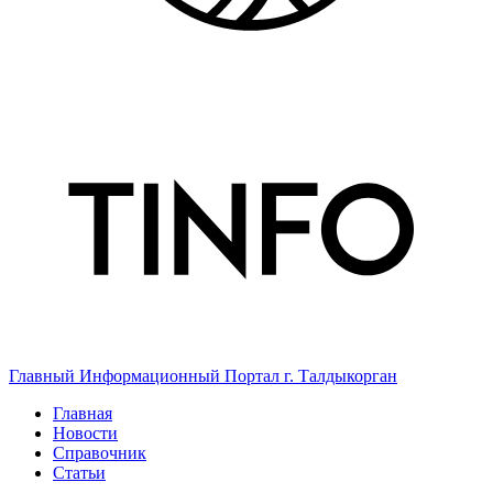
Главный Информационный Портал г. Талдыкорган
Главная
Новости
Справочник
Статьи