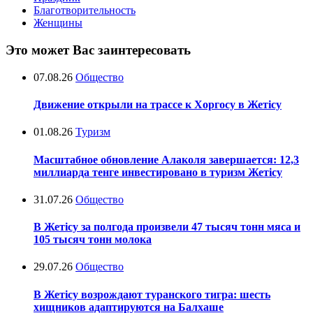
Благотворительность
Женщины
Это может Вас заинтересовать
07.08.26
Общество
Движение открыли на трассе к Хоргосу в Жетісу
01.08.26
Туризм
Масштабное обновление Алаколя завершается: 12,3
миллиарда тенге инвестировано в туризм Жетісу
31.07.26
Общество
В Жетісу за полгода произвели 47 тысяч тонн мяса и
105 тысяч тонн молока
29.07.26
Общество
В Жетісу возрождают туранского тигра: шесть
хищников адаптируются на Балхаше