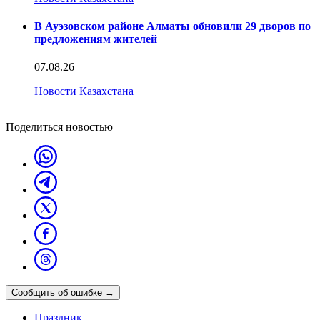
В Ауэзовском районе Алматы обновили 29 дворов по
предложениям жителей
07.08.26
Новости Казахстана
Поделиться новостью
Сообщить об ошибке
→
Праздник