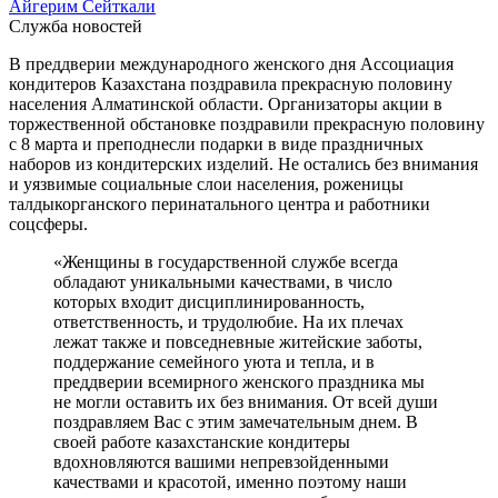
Айгерим Сейткали
Служба новостей
В преддверии международного женского дня Ассоциация
кондитеров Казахстана поздравила прекрасную половину
населения Алматинской области. Организаторы акции в
торжественной обстановке поздравили прекрасную половину
с 8 марта и преподнесли подарки в виде праздничных
наборов из кондитерских изделий. Не остались без внимания
и уязвимые социальные слои населения, роженицы
талдыкорганского перинатального центра и работники
соцсферы.
«Женщины в государственной службе всегда
обладают уникальными качествами, в число
которых входит дисциплинированность,
ответственность, и трудолюбие. На их плечах
лежат также и повседневные житейские заботы,
поддержание семейного уюта и тепла, и в
преддверии всемирного женского праздника мы
не могли оставить их без внимания. От всей души
поздравляем Вас с этим замечательным днем. В
своей работе казахстанские кондитеры
вдохновляются вашими непревзойденными
качествами и красотой, именно поэтому наши