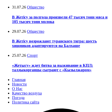
31.07.26
Общество
В Жетісу за полгода произвели 47 тысяч тонн мяса и
105 тысяч тонн молока
29.07.26
Общество
В Жетісу возрождают туранского тигра: шесть
хищников адаптируются на Балхаше
25.07.26
Спорт
«Жетысу» ждет битва за выживание в КПЛ:
талдыкорганцы сыграют с «Кызылжаром»
Главная
Новости
О Нас
Качество воздуха
Погода
Политика сайта