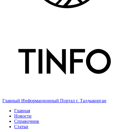
Главный Информационный Портал г. Талдыкорган
Главная
Новости
Справочник
Статьи