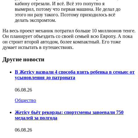
кабину отрезали. И всё. Всё это попутно я
вымерил, потому что первая машина. Не делал до
этого ни разу такого. Поэтому приходилось всё
делать экспромтом.
На весь проект механик потратил больше 10 миллионов тенге.
Он планирует объездить со своей семьей всю Европу. А пока
он строит второй автодом, более компактный. Его тоже
думает испытать в путешествиях.
Другие новости
В Жетісу назвали 4 способа взять ребенка в семью: от
усыновления до патроната
06.08.26
Общество
Жетісу бьёт рекорды: спортсмены завоевали 750
медалей за полгода
06.08.26