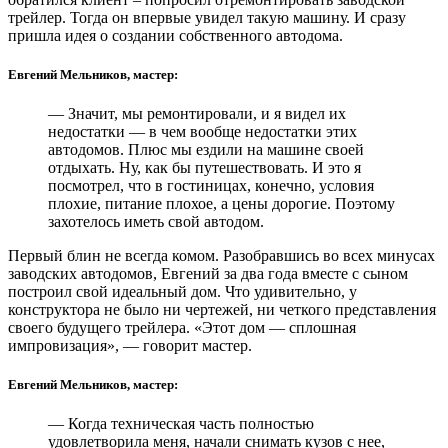
трейлер. Тогда он впервые увидел такую машину. И сразу
пришла идея о создании собственного автодома.
Евгений Мельников, мастер:
— Значит, мы ремонтировали, и я видел их
недостатки — в чем вообще недостатки этих
автодомов. Плюс мы ездили на машине своей
отдыхать. Ну, как бы путешествовать. И это я
посмотрел, что в гостиницах, конечно, условия
плохие, питание плохое, а цены дорогие. Поэтому
захотелось иметь свой автодом.
Первый блин не всегда комом. Разобравшись во всех минусах
заводских автодомов, Евгений за два года вместе с сыном
построил свой идеальный дом. Что удивительно, у
конструктора не было ни чертежей, ни четкого представления
своего будущего трейлера. «Этот дом — сплошная
импровизация», — говорит мастер.
Евгений Мельников, мастер:
— Когда техническая часть полностью
удовлетворила меня, начали снимать кузов с нее,