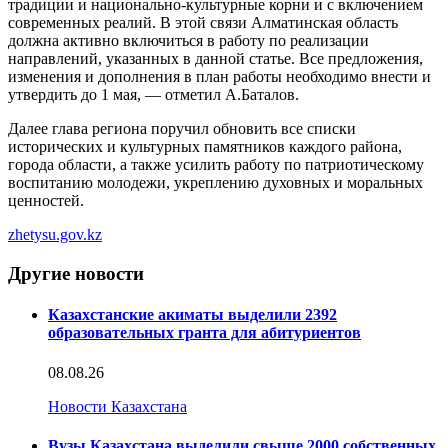
традиции и национально-культурные корни и с включением
современных реалий. В этой связи Алматинская область
должна активно включиться в работу по реализации
направлений, указанных в данной статье. Все предложения,
изменения и дополнения в план работы необходимо внести и
утвердить до 1 мая, — отметил А.Баталов.
Далее глава региона поручил обновить все списки
исторических и культурных памятников каждого района,
города области, а также усилить работу по патриотическому
воспитанию молодежи, укреплению духовных и моральных
ценностей.
zhetysu.gov.kz
Другие новости
Казахстанские акиматы выделили 2392
образовательных гранта для абитуриентов
08.08.26
Новости Казахстана
Вузы Казахстана выделили свыше 2000 собственных