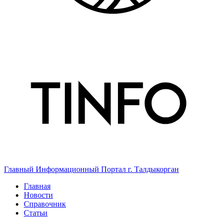
Главный Информационный Портал г. Талдыкорган
Главная
Новости
Справочник
Статьи