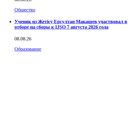
Общество
Ученик из Жетісу Ерсултан Макашев участвовал в
отборе на сборы к IJSO 7 августа 2026 года
08.08.26
Образование