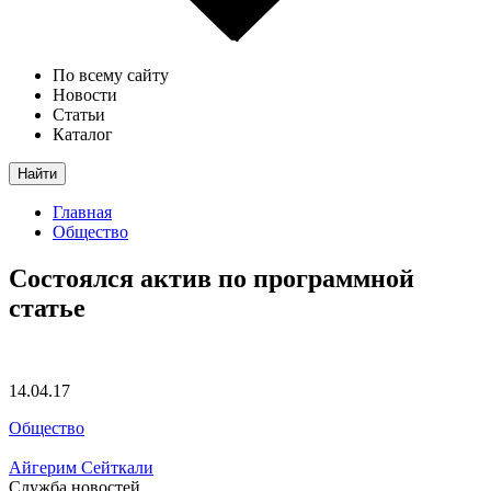
По всему сайту
Новости
Статьи
Каталог
Найти
Главная
Общество
Состоялся актив по программной
статье
14.04.17
Общество
Айгерим Сейткали
Служба новостей