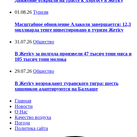
Движение открыли на трассе к Хоргосу в Жетісу
01.08.26
Туризм
Масштабное обновление Алаколя завершается: 12,3
миллиарда тенге инвестировано в туризм Жетісу
31.07.26
Общество
В Жетісу за полгода произвели 47 тысяч тонн мяса и
105 тысяч тонн молока
29.07.26
Общество
В Жетісу возрождают туранского тигра: шесть
хищников адаптируются на Балхаше
Главная
Новости
О Нас
Качество воздуха
Погода
Политика сайта