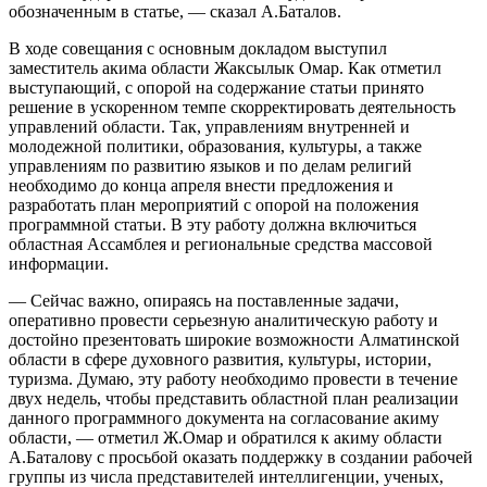
обозначенным в статье, — сказал А.Баталов.
В ходе совещания с основным докладом выступил
заместитель акима области Жаксылык Омар. Как отметил
выступающий, с опорой на содержание статьи принято
решение в ускоренном темпе скорректировать деятельность
управлений области. Так, управлениям внутренней и
молодежной политики, образования, культуры, а также
управлениям по развитию языков и по делам религий
необходимо до конца апреля внести предложения и
разработать план мероприятий с опорой на положения
программной статьи. В эту работу должна включиться
областная Ассамблея и региональные средства массовой
информации.
— Сейчас важно, опираясь на поставленные задачи,
оперативно провести серьезную аналитическую работу и
достойно презентовать широкие возможности Алматинской
области в сфере духовного развития, культуры, истории,
туризма. Думаю, эту работу необходимо провести в течение
двух недель, чтобы представить областной план реализации
данного программного документа на согласование акиму
области, — отметил Ж.Омар и обратился к акиму области
А.Баталову с просьбой оказать поддержку в создании рабочей
группы из числа представителей интеллигенции, ученых,