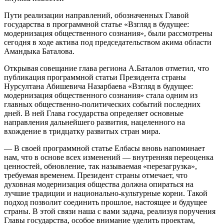
Пути реализации направлений, обозначенных Главой
государства в программной статье «Взгляд в будущее:
модернизация общественного сознания», были рассмотрены
сегодня в ходе актива под председательством акима области
Амандыка Баталова.
Открывая совещание глава региона А.Баталов отметил, что
публикация программной статьи Президента страны
Нурсултана Абишевича Назарбаева «Взгляд в будущее:
модернизация общественного сознания» стала одним из
главных общественно-политических событий последних
дней. В ней Глава государства определяет основные
направления дальнейшего развития, нацеленного на
вхождение в тридцатку развитых стран мира.
— В своей программной статье Елбасы вновь напоминает
нам, что в основе всех изменений — внутренняя переоценка
ценностей, обновление, так называемая «перезагрузка»,
требуемая временем. Президент страны отмечает, что
духовная модернизация общества должна опираться на
лучшие традиции и национально-культурные корни. Такой
подход позволит соединить прошлое, настоящее и будущее
страны. В этой связи наша с вами задача, реализуя поручения
Главы государства, особое внимание уделить проектам,