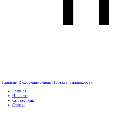
Главный Информационный Портал г. Талдыкорган
Главная
Новости
Справочник
Статьи