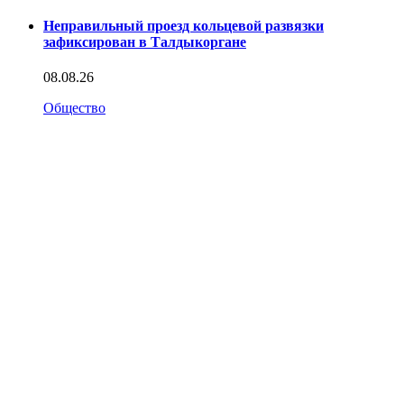
Неправильный проезд кольцевой развязки
зафиксирован в Талдыкоргане
08.08.26
Общество