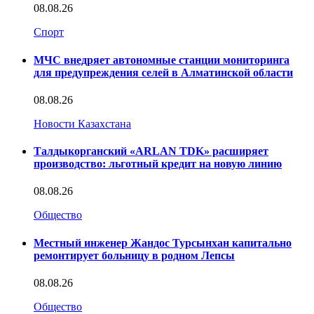
08.08.26
Спорт
МЧС внедряет автономные станции мониторинга
для предупреждения селей в Алматинской области
08.08.26
Новости Казахстана
Талдыкорганский «ARLAN TDK» расширяет
производство: льготный кредит на новую линию
08.08.26
Общество
Местный инженер Жандос Турсынхан капитально
ремонтирует больницу в родном Лепсы
08.08.26
Общество