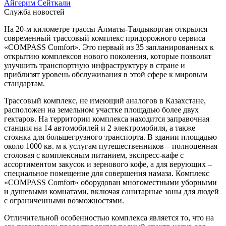
Айгерим Сейткали
Служба новостей
На 20-м километре трассы Алматы-Талдыкорган открылся
современный трассовый комплекс придорожного сервиса
«COMPASS Comfort». Это первый из 35 запланированных к
открытию комплексов нового поколения, которые позволят
улучшить транспортную инфраструктуру в стране и
приблизят уровень обслуживания в этой сфере к мировым
стандартам.
Трассовый комплекс, не имеющий аналогов в Казахстане,
расположен на земельном участке площадью более двух
гектаров. На территории комплекса находится заправочная
станция на 14 автомобилей и 2 электромобиля, а также
стоянка для большегрузного транспорта. В здании площадью
около 1000 кв. м к услугам путешественников – полноценная
столовая с комплексным питанием, экспресс-кафе с
ассортиментом закусок и зернового кофе, а для верующих –
специальное помещение для совершения намаза. Комплекс
«COMPASS Comfort» оборудован многоместными уборными
и душевыми комнатами, включая санитарные зоны для людей
с ограниченными возможностями.
Отличительной особенностью комплекса является то, что на