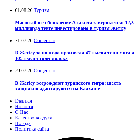
01.08.26
Туризм
Масштабное обновление Алаколя завершается: 12,3
миллиарда тенге инвестировано в туризм Жетісу
31.07.26
Общество
В Жетісу за полгода произвели 47 тысяч тонн мяса и
105 тысяч тонн молока
29.07.26
Общество
В Жетісу возрождают туранского тигра: шесть
хищников адаптируются на Балхаше
Главная
Новости
О Нас
Качество воздуха
Погода
Политика сайта