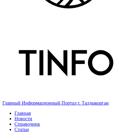
Главный Информационный Портал г. Талдыкорган
Главная
Новости
Справочник
Статьи