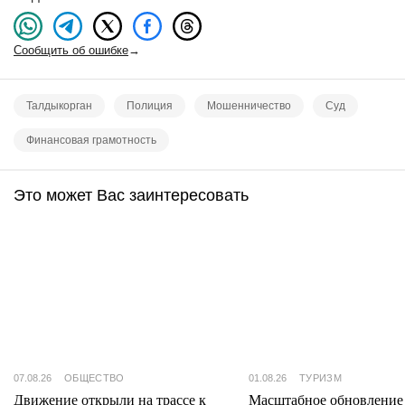
Сообщить об ошибке
→
Талдыкорган
Полиция
Мошенничество
Суд
Финансовая грамотность
Это может Вас заинтересовать
07.08.26
ОБЩЕСТВО
01.08.26
ТУРИЗМ
Движение открыли на трассе к
Масштабное обновление