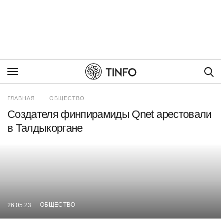
Пои
ГЛАВНАЯ
ОБЩЕСТВО
Создателя финпирамиды Qnet арестовали
в Талдыкоргане
ОБЩЕСТВО
26.05.23