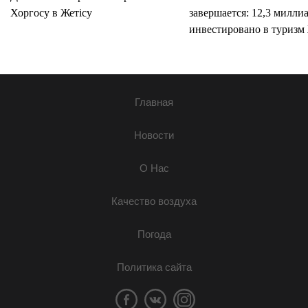
Хоргосу в Жетісу
завершается: 12,3 милли
инвестировано в туризм 
Главная
Новости
О Нас
Качество воздуха
Погода
Политика сайта