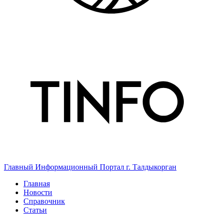
Главный Информационный Портал г. Талдыкорган
Главная
Новости
Справочник
Статьи