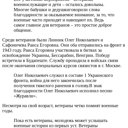
военнослужащие и дети – остались довольны.
Многие бабушки и дедушкиговорили слова
благодарности за оказываемое внимание, за то, что
военные часто приходят и навещают их. Ведь
самое главное для ветеранов – это простое доброе
общение.
Среди ветеранов были Линник Олег Николаевич и
Сафоничева Раиса Егоровна. Они оба отправились на фронт в
1943 году. Раиса Егоровна участвовала в битвах за
освобождение Украины, Бессарабии, Венгрии. Победу
встретила в Будапеште. Службу проходила в войсках связи
после окончания специальных курсов связистов в г. Москве.
Олег Николаевич служил в составе 1 Украинского
фронта, война для него закончилась после
получения тяжелого ранения в голову.В знак
благодарности Олег Николаевич исполнил песню
«Журавли».
Несмотря на свой возраст, ветераны четко помнят военные
годы.
Пока есть ветераны, молодежь может услышать
военные истории из первых уст. Ветераны