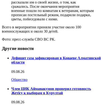
рассказали им о своей жизни, о том, как
сражались. После окончания мероприятия
военные пошли по комнатам к ветеранам, которым
прописан постельный режим, подарили подарки,
цветы, побеседовали с ними.
Всего в мероприятии приняли участие около 100
военнослужащих и около 30 детей.
Фото: пресс-служба СВО ВС РК.
Другие новости
Дефицит газа зафиксирован в Конаеве Алматинской
области
09.08.26
Общество
Член ЦИК Айманакумов проверил готовность
Жетісу к выборам в Курултай
09.08.26