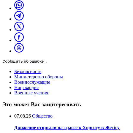
Сообщить об ошибке
→
Безопасность
Министерство обороны
Военнослужащие
Нацгвардия
Военные учения
Это может Вас заинтересовать
07.08.26
Общество
Движение открыли на трассе к Хоргосу в Жетісу