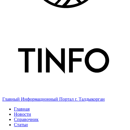
Главный Информационный Портал г. Талдыкорган
Главная
Новости
Справочник
Статьи