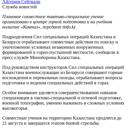
Айгерим Сейткали
Служба новостей
Плановое совместное тактико-специальное учение
организовано в центре горной подготовки и на учебном
полигоне «Коктал», передает tinfo.kz
Подразделения Сил специальных операций Казахстана и
Беларуси отрабатывают совместные действия по поиску и
уничтожению условных незаконных вооруженных
формирований в горно-пустынной местности, сообщили в
пресс-службе Минобороны Казахстана.
Под руководством инструкторов Сил специальных операций
Казахстана военнослужащие из Беларуси совершают горные
восхождения и перевальные походы, отрабатывают вопросы
подготовки и ведения специальных действий в горах.
Особое внимание уделяется совершенствованию навыков
спецназовцев в тактико-специальной и огневой подготовке,
военной топографии, умению выживать в сложных условиях
высокогорья.
Совместные учения на территории Казахстана продлятся до
21 августа и завершатся этапом боевой стрельбы.