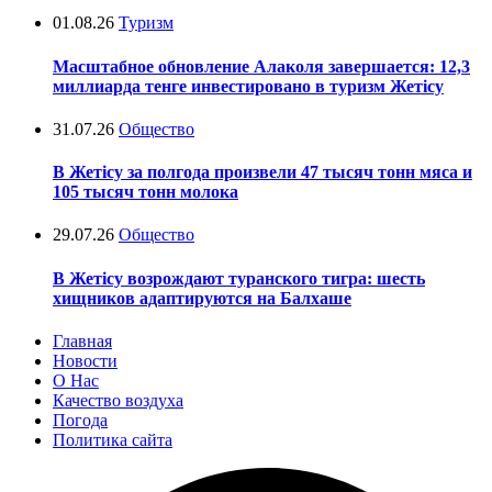
01.08.26
Туризм
Масштабное обновление Алаколя завершается: 12,3
миллиарда тенге инвестировано в туризм Жетісу
31.07.26
Общество
В Жетісу за полгода произвели 47 тысяч тонн мяса и
105 тысяч тонн молока
29.07.26
Общество
В Жетісу возрождают туранского тигра: шесть
хищников адаптируются на Балхаше
Главная
Новости
О Нас
Качество воздуха
Погода
Политика сайта