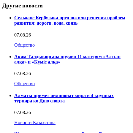
Другие новости
Сельчане Кербулака предложили решения проблем
развития: дороги, вода, связь
07.08.26
Общество
Аким Талдыкоргана вручил 11 матерям «Алтын
алқа» и «Күміс алқа»
07.08.26
Общество
Алматы примет чемпионат мира и 4 крупных
турнира ко Дню спорта
07.08.26
Новости Казахстана