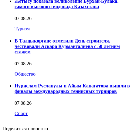
Жетысу показала великолепие Бурхан-Булака,
самого высокого водопада Казахстана
07.08.26
Туризм
В Талдыкоргане отметили День строителя,
чествовали Аскара Курмангалиева с 50-летним
стажем
07.08.26
Общество
Нурислам Русланулы и Айым Канагатова вышли в
финалы международных теннисных турниров
07.08.26
Спорт
Поделиться новостью