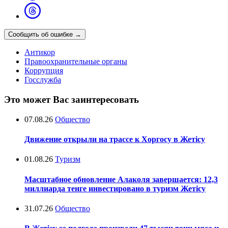
Сообщить об ошибке
→
Антикор
Правоохранительные органы
Коррупция
Госслужба
Это может Вас заинтересовать
07.08.26
Общество
Движение открыли на трассе к Хоргосу в Жетісу
01.08.26
Туризм
Масштабное обновление Алаколя завершается: 12,3
миллиарда тенге инвестировано в туризм Жетісу
31.07.26
Общество