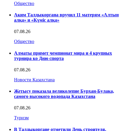
Общество
Аким Талдыкоргана вручил 11 матерям «Алтын
алқа» и «Күміс алқа»
07.08.26
Общество
Алматы примет чемпионат мира и 4 крупных
турнира ко Дню спорта
07.08.26
Новости Казахстана
Жетысу показала великолепие Бурхан-Булака,
самого высокого водопада Казахстана
07.08.26
Туризм
В Талдыкоргане отметили День строителя,