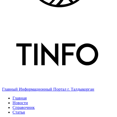
Главный Информационный Портал г. Талдыкорган
Главная
Новости
Справочник
Статьи