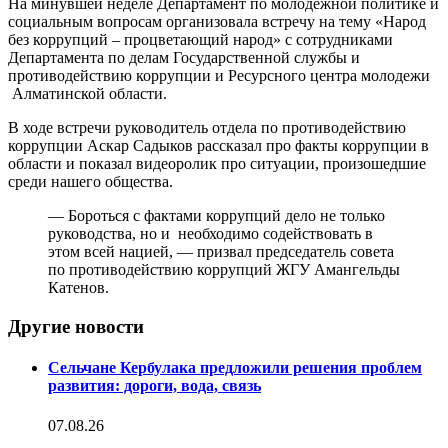
На минувшей неделе Департамент по молодежной политике и
социальным вопросам организовала встречу на тему «Народ
без коррупций – процветающий народ» с сотрудниками
Департамента по делам Государственной службы и
противодействию коррупции и Ресурсного центра молодежи
Алматинской области.
В ходе встречи руководитель отдела по противодействию
коррупции Аскар Садыков рассказал про факты коррупции в
области и показал видеоролик про ситуации, произошедшие
среди нашего общества.
— Бороться с фактами коррупций дело не только
руководства, но и необходимо содействовать в
этом всей нацией, — призвал председатель совета
по противодействию коррупций ЖГУ Амангельды
Катенов.
Другие новости
Сельчане Кербулака предложили решения проблем
развития: дороги, вода, связь
07.08.26