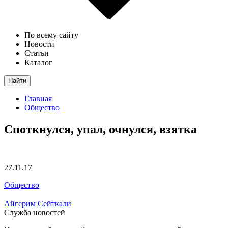
По всему сайту
Новости
Статьи
Каталог
Найти
Главная
Общество
Споткнулся, упал, очнулся, взятка
27.11.17
Общество
Айгерим Сейткали
Служба новостей