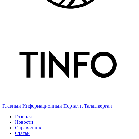
Главный Информационный Портал г. Талдыкорган
Главная
Новости
Справочник
Статьи