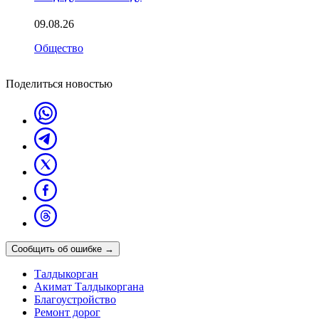
09.08.26
Общество
Поделиться новостью
Сообщить об ошибке
→
Талдыкорган
Акимат Талдыкоргана
Благоустройство
Ремонт дорог