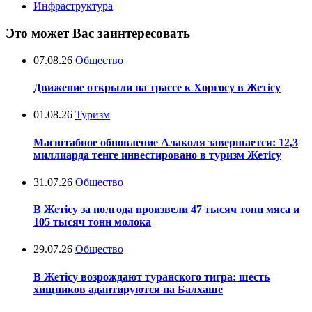
Инфраструктура
Это может Вас заинтересовать
07.08.26
Общество
Движение открыли на трассе к Хоргосу в Жетісу
01.08.26
Туризм
Масштабное обновление Алаколя завершается: 12,3
миллиарда тенге инвестировано в туризм Жетісу
31.07.26
Общество
В Жетісу за полгода произвели 47 тысяч тонн мяса и
105 тысяч тонн молока
29.07.26
Общество
В Жетісу возрождают туранского тигра: шесть
хищников адаптируются на Балхаше