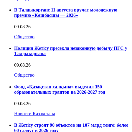
В Талдыкоргане 11 августа вручат молодежную
премию «Көшбасшы — 2026»
09.08.26
Общество
Полиция Жетісу пресекла незаконную добычу ПГС у
Талдыкоргана
09.08.26
Общество
Фонд «Қазақстан халқына» выделил 350
образовательных грантов на 2026-2027 год
09.08.26
Новости Казахстана
В Жетісу строят 90 объектов на 107 млрд тенге: более
60 сдадут в 2026 году