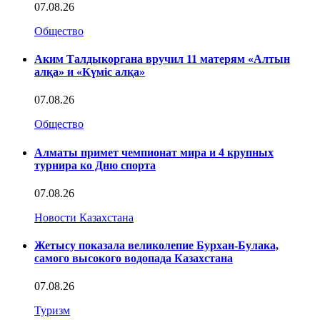
07.08.26
Общество
Аким Талдыкоргана вручил 11 матерям «Алтын
алқа» и «Күміс алқа»
07.08.26
Общество
Алматы примет чемпионат мира и 4 крупных
турнира ко Дню спорта
07.08.26
Новости Казахстана
Жетысу показала великолепие Бурхан-Булака,
самого высокого водопада Казахстана
07.08.26
Туризм