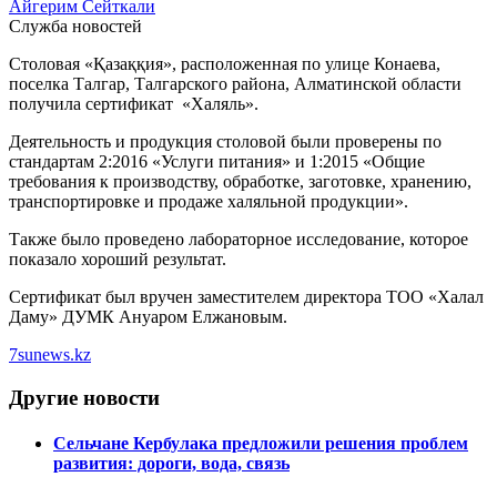
Айгерим Сейткали
Служба новостей
Столовая «Қазаққия», расположенная по улице Конаева,
поселка Талгар, Талгарского района, Алматинской области
получила сертификат «Халяль».
Деятельность и продукция столовой были проверены по
стандартам 2:2016 «Услуги питания» и 1:2015 «Общие
требования к производству, обработке, заготовке, хранению,
транспортировке и продаже халяльной продукции».
Также было проведено лабораторное исследование, которое
показало хороший результат.
Сертификат был вручен заместителем директора ТОО «Халал
Даму» ДУМК Ануаром Елжановым.
7sunews.kz
Другие новости
Сельчане Кербулака предложили решения проблем
развития: дороги, вода, связь