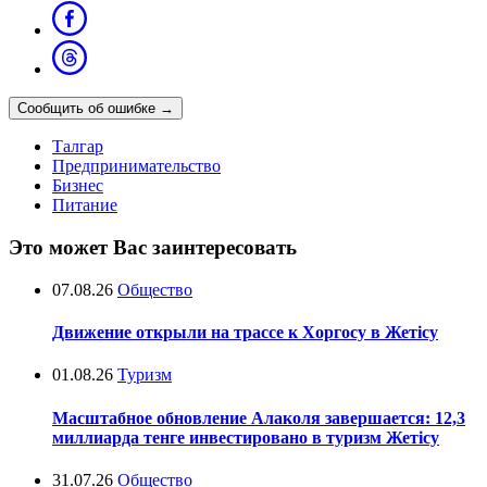
Сообщить об ошибке
→
Талгар
Предпринимательство
Бизнес
Питание
Это может Вас заинтересовать
07.08.26
Общество
Движение открыли на трассе к Хоргосу в Жетісу
01.08.26
Туризм
Масштабное обновление Алаколя завершается: 12,3
миллиарда тенге инвестировано в туризм Жетісу
31.07.26
Общество