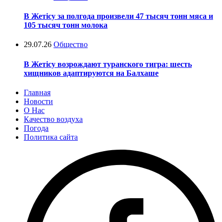
В Жетісу за полгода произвели 47 тысяч тонн мяса и
105 тысяч тонн молока
29.07.26
Общество
В Жетісу возрождают туранского тигра: шесть
хищников адаптируются на Балхаше
Главная
Новости
О Нас
Качество воздуха
Погода
Политика сайта