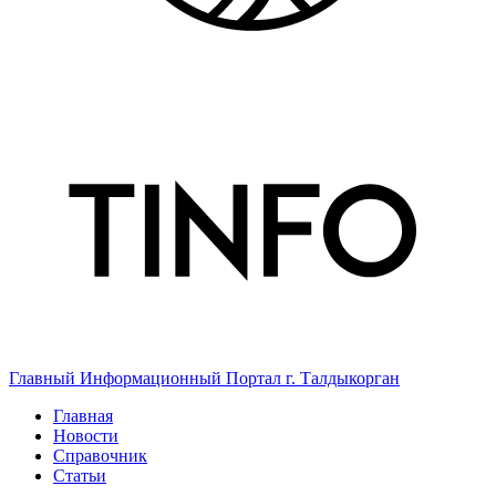
Главный Информационный Портал г. Талдыкорган
Главная
Новости
Справочник
Статьи