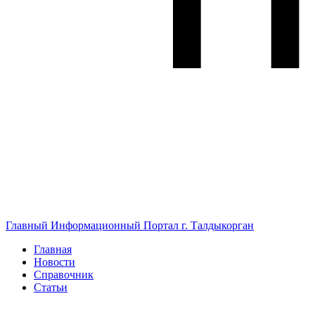
Главный Информационный Портал г. Талдыкорган
Главная
Новости
Справочник
Статьи