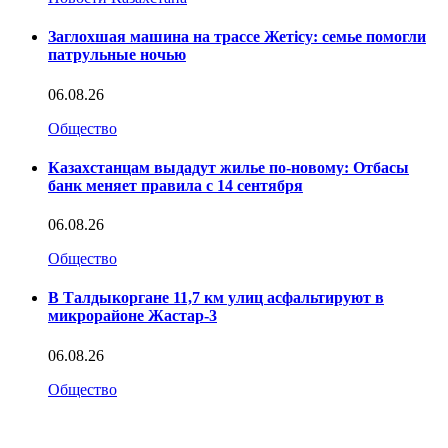
Заглохшая машина на трассе Жетісу: семье помогли
патрульные ночью
06.08.26
Общество
Казахстанцам выдадут жилье по-новому: Отбасы
банк меняет правила с 14 сентября
06.08.26
Общество
В Талдыкоргане 11,7 км улиц асфальтируют в
микрорайоне Жастар-3
06.08.26
Общество