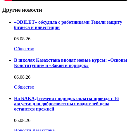
Другие новости
«ӘDILET» обсудила с работниками Текели защиту
бизнеса и инвестиций
06.08.26
Общество
В школах Казахстана вводят новые курсы: «Основы
Конституции» и «Закон и порядок»
06.08.26
Общество
На БАКАД изменят порядок оплаты проезда с 16
августа: для добросовестных водителей цена
останется прежней
06.08.26
Новости Казахстана