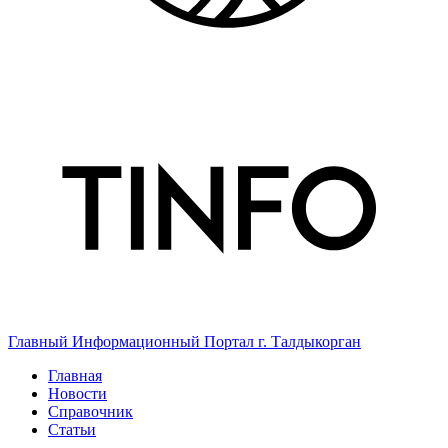
Главный Информационный Портал г. Талдыкорган
Главная
Новости
Справочник
Статьи