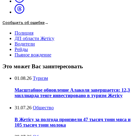
Сообщить об ошибке
→
Полиция
ДП области Жетісу
Водители
Рейды
Пьяное вождение
Это может Вас заинтересовать
01.08.26
Туризм
Масштабное обновление Алаколя завершается: 12,3
миллиарда тенге инвестировано в туризм Жетісу
31.07.26
Общество
В Жетісу за полгода произвели 47 тысяч тонн мяса и
105 тысяч тонн молока