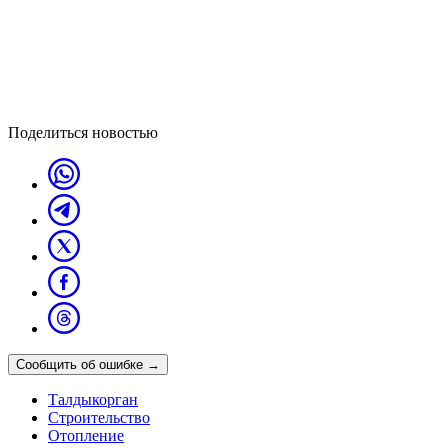
Поделиться новостью
Сообщить об ошибке
→
Талдыкорган
Строительство
Отопление