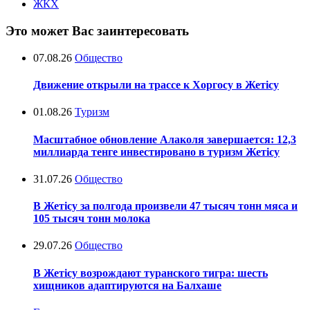
ЖКХ
Это может Вас заинтересовать
07.08.26
Общество
Движение открыли на трассе к Хоргосу в Жетісу
01.08.26
Туризм
Масштабное обновление Алаколя завершается: 12,3
миллиарда тенге инвестировано в туризм Жетісу
31.07.26
Общество
В Жетісу за полгода произвели 47 тысяч тонн мяса и
105 тысяч тонн молока
29.07.26
Общество
В Жетісу возрождают туранского тигра: шесть
хищников адаптируются на Балхаше