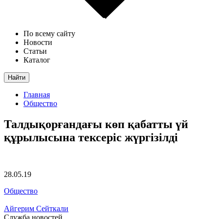
По всему сайту
Новости
Статьи
Каталог
Найти
Главная
Общество
Талдықорғандағы көп қабатты үй
құрылысына тексеріс жүргізілді
28.05.19
Общество
Айгерим Сейткали
Служба новостей