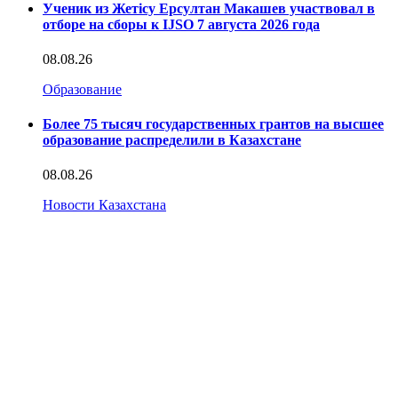
Ученик из Жетісу Ерсултан Макашев участвовал в
отборе на сборы к IJSO 7 августа 2026 года
08.08.26
Образование
Более 75 тысяч государственных грантов на высшее
образование распределили в Казахстане
08.08.26
Новости Казахстана