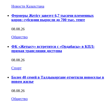
Новости Казахстана
Фермеры Жетісу завезут 6,7 тысячи племенных
коров: субсидии выросли до 700 тыс. тенге
08.08.26
Общество
ФК «Жетысу» встретится с «Ордабасы» в КПЛ:
прямая трансляция доступна
08.08.26
Спорт
Более 40 семей в Талдыкоргане отметили новоселье в
новом жилье
08.08.26
Общество