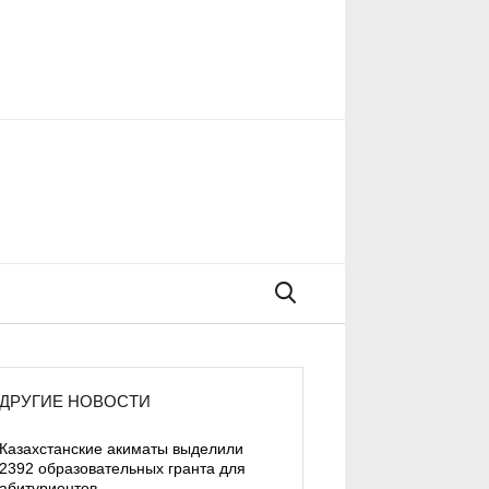
Поиск
ДРУГИЕ НОВОСТИ
Казахстанские акиматы выделили
2392 образовательных гранта для
абитуриентов