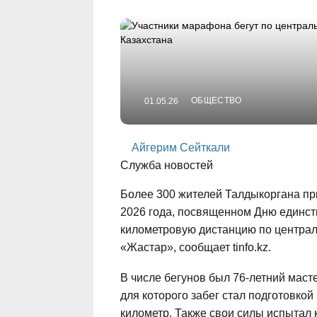
ОБЩЕСТВО
01.05.26
Айгерим Сейткали
Служба новостей
Более 300 жителей Талдыкоргана пр
2026 года, посвященном Дню единств
километровую дистанцию по централ
«Жастар», сообщает tinfo.kz.
В числе бегунов был 76-летний мас
для которого забег стал подготовк
километр. Также свои силы испытал 