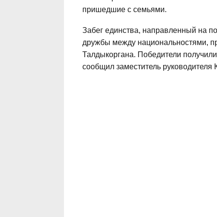
пришедшие с семьями.
Забег единства, направленный на п
дружбы между национальностями, пр
Талдыкоргана. Победители получили
сообщил заместитель руководителя К