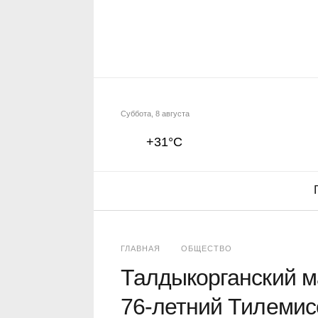
Суббота, 8 августа
+31°C
ГЛАВНАЯ
ОБЩЕСТВО
Талдыкорганский м
76-летний Тилемисо