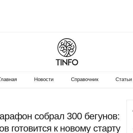
Главная
Новости
Справочник
Статьи
арафон собрал 300 бегунов:
в готовится к новому старту