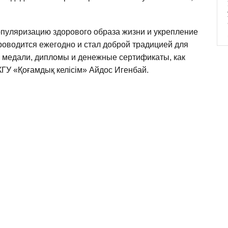
опуляризацию здорового образа жизни и укрепление
оводится ежегодно и стал доброй традицией для
 медали, дипломы и денежные сертификаты, как
ГУ «Қоғамдық келісім» Айдос Игенбай.