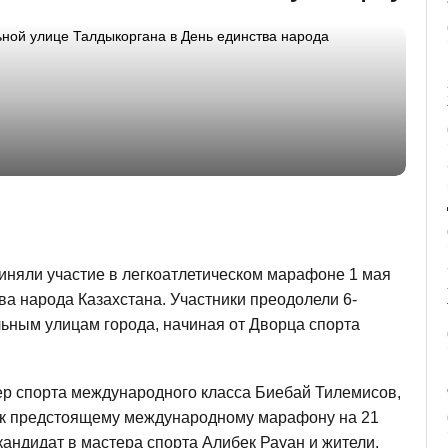
иняли участие в легкоатлетическом марафоне 1 мая
а народа Казахстана. Участники преодолели 6-
ьным улицам города, начиная от Дворца спорта
тер спорта международного класса Биебай Тилемисов,
ой к предстоящему международному марафону на 21
кандидат в мастера спорта Алибек Рауан и жители,