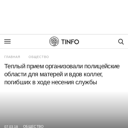
Пои
ГЛАВНАЯ
ОБЩЕСТВО
Теплый прием организовали полицейские
области для матерей и вдов коллег,
погибших в ходе несения службы
ОБЩЕСТВО
07.03.18