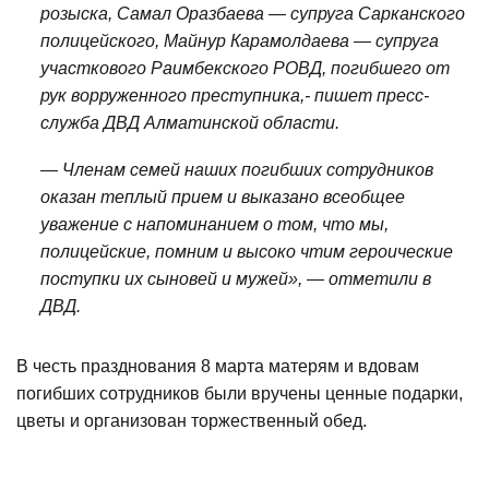
розыска, Самал Оразбаева — супруга Сарканского
полицейского, Майнур Карамолдаева — супруга
участкового Раимбекского РОВД, погибшего от
рук ворруженного преступника,- пишет пресс-
служба ДВД Алматинской области.
— Членам семей наших погибших сотрудников
оказан теплый прием и выказано всеобщее
уважение с напоминанием о том, что мы,
полицейские, помним и высоко чтим героические
поступки их сыновей и мужей», — отметили в
ДВД.
В честь празднования 8 марта матерям и вдовам
погибших сотрудников были вручены ценные подарки,
цветы и организован торжественный обед.