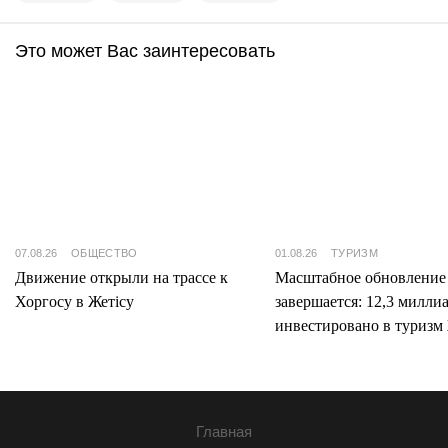
Это может Вас заинтересовать
07.08.26
ОБЩЕСТВО
01.08.26
ТУРИЗМ
Движение открыли на трассе к
Масштабное обновление
Хоргосу в Жетісу
завершается: 12,3 милли
инвестировано в туризм 
Главная