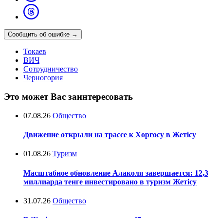
Сообщить об ошибке
→
Токаев
ВИЧ
Сотрудничество
Черногория
Это может Вас заинтересовать
07.08.26
Общество
Движение открыли на трассе к Хоргосу в Жетісу
01.08.26
Туризм
Масштабное обновление Алаколя завершается: 12,3
миллиарда тенге инвестировано в туризм Жетісу
31.07.26
Общество