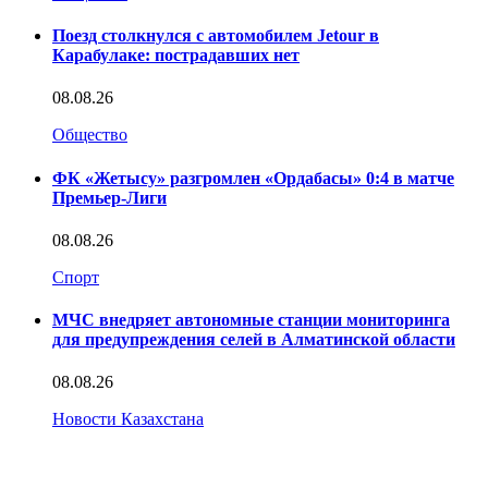
Поезд столкнулся с автомобилем Jetour в
Карабулаке: пострадавших нет
08.08.26
Общество
ФК «Жетысу» разгромлен «Ордабасы» 0:4 в матче
Премьер-Лиги
08.08.26
Спорт
МЧС внедряет автономные станции мониторинга
для предупреждения селей в Алматинской области
08.08.26
Новости Казахстана