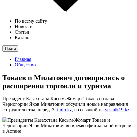
По всему сайту
Новости
Статьи
Каталог
Найти
Главная
Общество
Токаев и Милатович договорились о
расширении торговли и туризма
Президент Казахстана Касым-Жомарт Токаев и глава
Черногории Яков Милатович обсудили новые направления
сотрудничества, передаёт
tinfo.kz
, со ссылкой на
vestnik19.kz
.