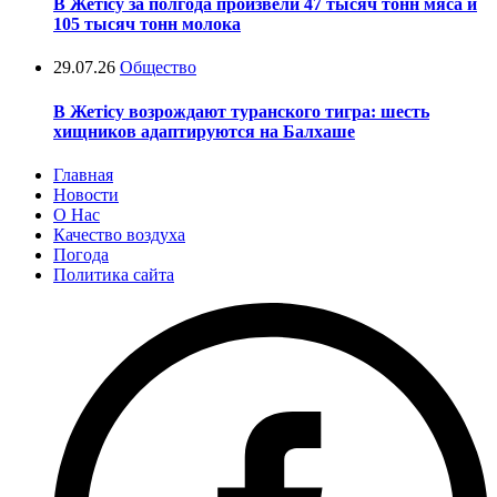
В Жетісу за полгода произвели 47 тысяч тонн мяса и
105 тысяч тонн молока
29.07.26
Общество
В Жетісу возрождают туранского тигра: шесть
хищников адаптируются на Балхаше
Главная
Новости
О Нас
Качество воздуха
Погода
Политика сайта