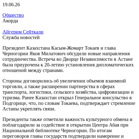
19.06.26
Общество
Акорда
Айгерим Сейткали
Служба новостей
Президент Казахстана Касым-Жомарт Токаев и глава
Черногории Яков Милатович обсудили новые направления
сотрудничества. Встреча во Дворце Независимости в Астане
была приурочена к 20-летию установления дипломатических
отношений между странами.
Стороны договорились об увеличении объемов взаимной
торговли, а также расширении партнерства в сферах
транспорта, логистики, сельского хозяйства, цифровизации и
туризма. Ранее Казахстан открыл Генеральное консульство в
Подгорице, что, по словам Токаева, подтверждает стремление
Астаны укреплять связи.
Президенты также отметили важность культурного обмена и
поблагодарили за содействие в открытии Центра Абая при
Национальной библиотеке Черногории. По итогам
переговоров главы государств подтвердили намерение и