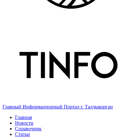
Главный Информационный Портал г. Талдыкорган
Главная
Новости
Справочник
Статьи