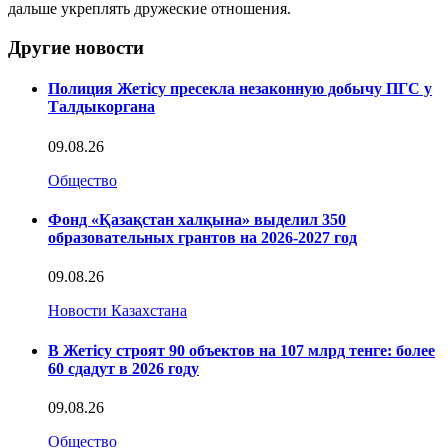
дальше укреплять дружеские отношения.
Другие новости
Полиция Жетісу пресекла незаконную добычу ПГС у
Талдыкоргана
09.08.26
Общество
Фонд «Қазақстан халқына» выделил 350
образовательных грантов на 2026-2027 год
09.08.26
Новости Казахстана
В Жетісу строят 90 объектов на 107 млрд тенге: более
60 сдадут в 2026 году
09.08.26
Общество