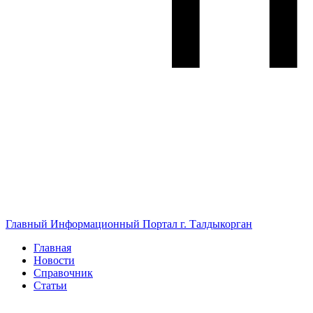
Главный Информационный Портал г. Талдыкорган
Главная
Новости
Справочник
Статьи