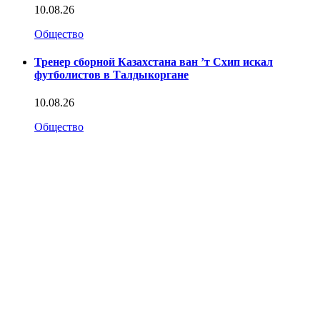
10.08.26
Общество
Тренер сборной Казахстана ван ’т Схип искал
футболистов в Талдыкоргане
10.08.26
Общество