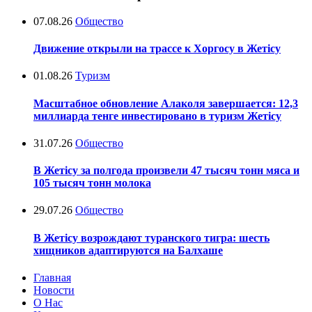
07.08.26
Общество
Движение открыли на трассе к Хоргосу в Жетісу
01.08.26
Туризм
Масштабное обновление Алаколя завершается: 12,3
миллиарда тенге инвестировано в туризм Жетісу
31.07.26
Общество
В Жетісу за полгода произвели 47 тысяч тонн мяса и
105 тысяч тонн молока
29.07.26
Общество
В Жетісу возрождают туранского тигра: шесть
хищников адаптируются на Балхаше
Главная
Новости
О Нас