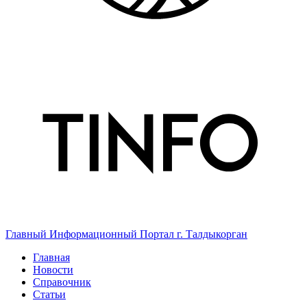
Главный Информационный Портал г. Талдыкорган
Главная
Новости
Справочник
Статьи