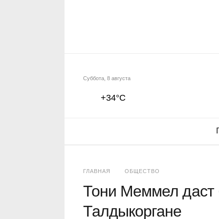
Суббота, 8 августа
+34°C
ГЛАВНАЯ
ОБЩЕСТВО
Тони Меммел даст 
Талдыкоргане