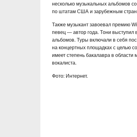
несколько музыкальных альбомов со
по штатам США и зарубежным стра
Также музыкант завоевал премию Wisc
певец — автор года. Тони выступил 
альбомов. Туры включали в себя пос
на концертных площадках с целью со
имеет степень бакалавра в области 
вокалиста.
Фото: Интернет.