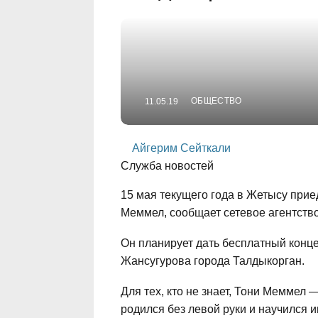
ОБЩЕСТВО
11.05.19
Айгерим Сейткали
Служба новостей
15 мая текущего года в Жетысу при
Меммел, сообщает сетевое агентств
Он планирует дать бесплатный конце
Жансугурова города Талдыкорган.
Для тех, кто не знает, Тони Меммел
родился без левой руки и научился 