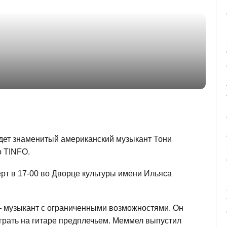
едет знаменитый американский музыкант Тони
о TINFO.
рт в 17-00 во Дворце культуры имени Ильяса
 — музыкант с ограниченными возможностями. Он
играть на гитаре предплечьем. Меммел выпустил