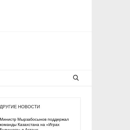
Поиск
ДРУГИЕ НОВОСТИ
Министр Мырзабосынов поддержал
команды Казахстана на «Играх
Будущего» в Астане