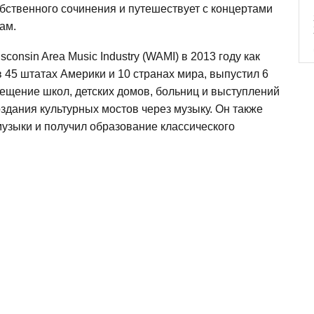
бственного сочинения и путешествует с концертами
нам.
onsin Area Music Industry (WAMI) в 2013 году как
в 45 штатах Америки и 10 странах мира, выпустил 6
ещение школ, детских домов, больниц и выступлений
здания культурных мостов через музыку. Он также
музыки и получил образование классического