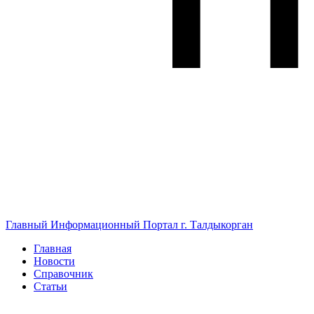
Главный Информационный Портал г. Талдыкорган
Главная
Новости
Справочник
Статьи