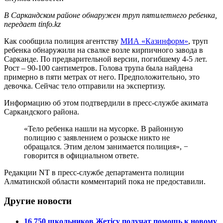
В Саркандском районе обнаружен труп пятилетнего ребенка,
передает tinfo.kz
Как сообщила полиция агентству
МИА «Казинформ»
, труп
ребенка обнаружили на свалке возле кирпичного завода в
Сарканде. По предварительной версии, погибшему 4-5 лет.
Рост – 90-100 сантиметров. Голова трупа была найдена
примерно в пяти метрах от него. Предположительно, это
девочка. Сейчас тело отправили на экспертизу.
Информацию об этом подтвердили в пресс-службе акимата
Саркандского района.
«Тело ребенка нашли на мусорке. В районную
полицию с заявлением о розыске никто не
обращался. Этим делом занимается полиция», −
говорится в официальном ответе.
Редакции NT в пресс-службе департамента полиции
Алматинской области комментарий пока не предоставили.
Другие новости
16 750 школьников Жетісу получат помощь к новому