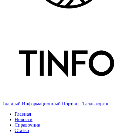
Главный Информационный Портал г. Талдыкорган
Главная
Новости
Справочник
Статьи