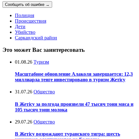
Сообщить об ошибке
→
Полиция
Происшествия
Дети
Убийство
Саркандский район
Это может Вас заинтересовать
01.08.26
Туризм
Масштабное обновление Алаколя завершается: 12,3
миллиарда тенге инвестировано в туризм Жетісу
31.07.26
Общество
В Жетісу за полгода произвели 47 тысяч тонн мяса и
105 тысяч тонн молока
29.07.26
Общество
В Жетісу возрождают туранского тигра: шесть