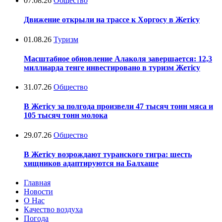
07.08.26
Общество
Движение открыли на трассе к Хоргосу в Жетісу
01.08.26
Туризм
Масштабное обновление Алаколя завершается: 12,3
миллиарда тенге инвестировано в туризм Жетісу
31.07.26
Общество
В Жетісу за полгода произвели 47 тысяч тонн мяса и
105 тысяч тонн молока
29.07.26
Общество
В Жетісу возрождают туранского тигра: шесть
хищников адаптируются на Балхаше
Главная
Новости
О Нас
Качество воздуха
Погода