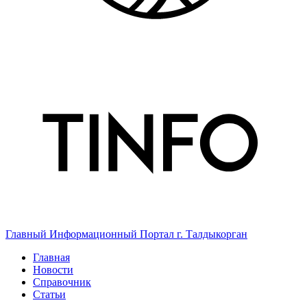
Главный Информационный Портал г. Талдыкорган
Главная
Новости
Справочник
Статьи