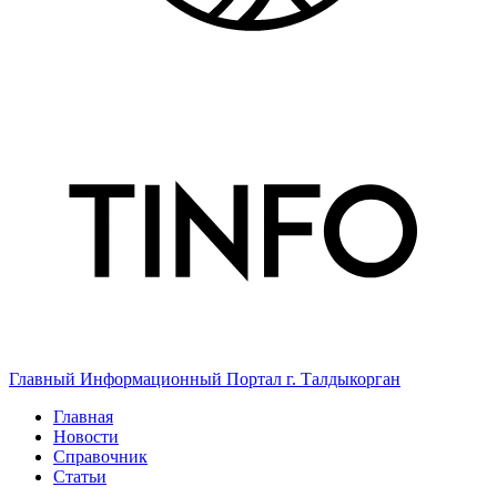
Главный Информационный Портал г. Талдыкорган
Главная
Новости
Справочник
Статьи