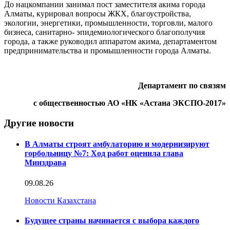
До нацкомпании занимал пост заместителя акима города
Алматы, курировал вопросы ЖКХ, благоустройства,
экологии, энергетики, промышленности, торговли, малого
бизнеса, санитарно- эпидемиологического благополучия
города, а также руководил аппаратом акима, департаментом
предпринимательства и промышленности города Алматы.
Департамент по связям
с общественностью АО «НК «Астана ЭКСПО-2017»
Другие новости
В Алматы строят амбулаторию и модернизируют
горбольницу №7: Ход работ оценила глава
Минздрава
09.08.26
Новости Казахстана
Будущее страны начинается с выбора каждого