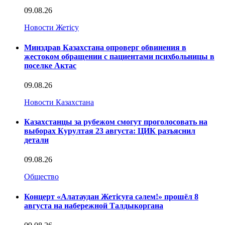
09.08.26
Новости Жетісу
Минздрав Казахстана опроверг обвинения в
жестоком обращении с пациентами психбольницы в
поселке Актас
09.08.26
Новости Казахстана
Казахстанцы за рубежом смогут проголосовать на
выборах Курултая 23 августа: ЦИК разъяснил
детали
09.08.26
Общество
Концерт «Алатаудан Жетісуға сәлем!» прошёл 8
августа на набережной Талдыкоргана