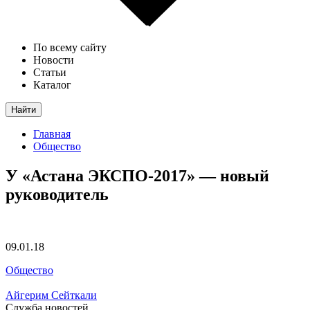
По всему сайту
Новости
Статьи
Каталог
Найти
Главная
Общество
У «Астана ЭКСПО-2017» — новый
руководитель
09.01.18
Общество
Айгерим Сейткали
Служба новостей