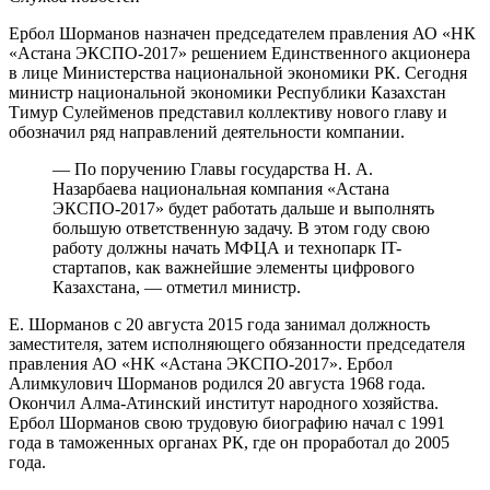
Ербол Шорманов назначен председателем правления АО «НК
«Астана ЭКСПО-2017» решением Единственного акционера
в лице Министерства национальной экономики РК. Сегодня
министр национальной экономики Республики Казахстан
Тимур Сулейменов представил коллективу нового главу и
обозначил ряд направлений деятельности компании.
— По поручению Главы государства Н. А.
Назарбаева национальная компания «Астана
ЭКСПО-2017» будет работать дальше и выполнять
большую ответственную задачу. В этом году свою
работу должны начать МФЦА и технопарк IT-
стартапов, как важнейшие элементы цифрового
Казахстана, — отметил министр.
Е. Шорманов с 20 августа 2015 года занимал должность
заместителя, затем исполняющего обязанности председателя
правления АО «НК «Астана ЭКСПО-2017». Ербол
Алимкулович Шорманов родился 20 августа 1968 года.
Окончил Алма-Атинский институт народного хозяйства.
Ербол Шорманов свою трудовую биографию начал с 1991
года в таможенных органах РК, где он проработал до 2005
года.