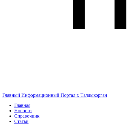
Главный Информационный Портал г. Талдыкорган
Главная
Новости
Справочник
Статьи