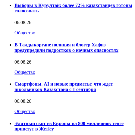
Выборы в Курултай: более 72% казахстанцев готовы
голосовать
06.08.26
Общество
В Талдыкоргане полиция и блогер Хафиз
предупредили подростков о ночных опасностях
06.08.26
Общество
Смартфоны, AI и новые предметы: что ждет
школьников Казахстана с 1 сентября
06.08.26
Общество
Элитный скот из Европы на 800 миллионов тенге
привезут в Жетісу