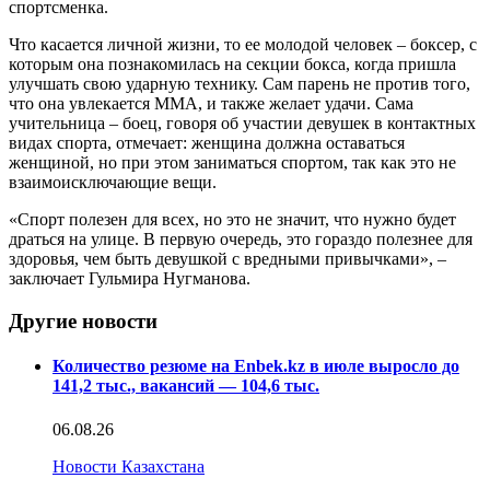
спортсменка.
Что касается личной жизни, то ее молодой человек – боксер, с
которым она познакомилась на секции бокса, когда пришла
улучшать свою ударную технику. Сам парень не против того,
что она увлекается ММА, и также желает удачи. Сама
учительница – боец, говоря об участии девушек в контактных
видах спорта, отмечает: женщина должна оставаться
женщиной, но при этом заниматься спортом, так как это не
взаимоисключающие вещи.
«Спорт полезен для всех, но это не значит, что нужно будет
драться на улице. В первую очередь, это гораздо полезнее для
здоровья, чем быть девушкой с вредными привычками», –
заключает Гульмира Нугманова.
Другие новости
Количество резюме на Enbek.kz в июле выросло до
141,2 тыс., вакансий — 104,6 тыс.
06.08.26
Новости Казахстана