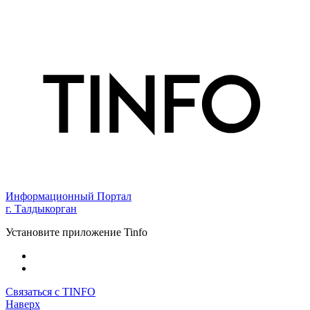
Информационный Портал
г. Талдыкорган
Установите приложение Tinfo
Связаться с TINFO
Наверх