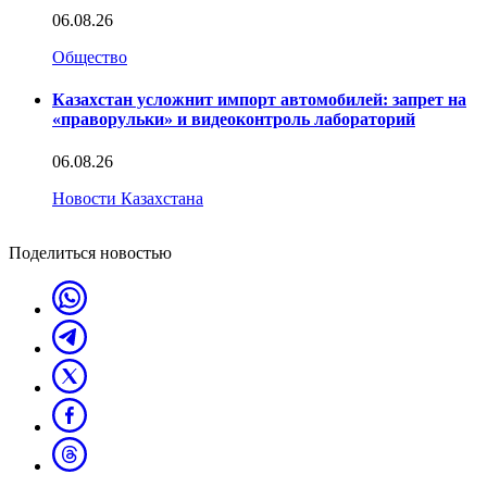
06.08.26
Общество
Казахстан усложнит импорт автомобилей: запрет на
«праворульки» и видеоконтроль лабораторий
06.08.26
Новости Казахстана
Поделиться новостью