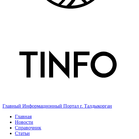
Главный Информационный Портал г. Талдыкорган
Главная
Новости
Справочник
Статьи