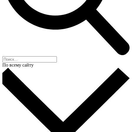
По всему сайту