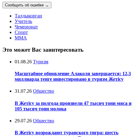
Сообщить об ошибке
→
Талдыкорган
Учитель
Чемпионат
Спорт
ММА
Это может Вас заинтересовать
01.08.26
Туризм
Масштабное обновление Алаколя завершается: 12,3
миллиарда тенге инвестировано в туризм Жетісу
31.07.26
Общество
В Жетісу за полгода произвели 47 тысяч тонн мяса и
105 тысяч тонн молока
29.07.26
Общество
В Жетісу возрождают туранского тигра: шесть