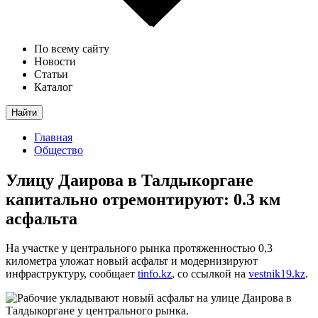
По всему сайту
Новости
Статьи
Каталог
Найти
Главная
Общество
Улицу Даирова в Талдыкоргане
капитально отремонтируют: 0.3 км
асфальта
На участке у центрального рынка протяженностью 0,3
километра уложат новый асфальт и модернизируют
инфраструктуру, сообщает
tinfo.kz
, со ссылкой на
vestnik19.kz
.