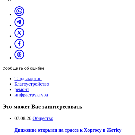
Сообщить об ошибке
→
Талдыкорган
Благоустройство
ремонт
инфраструктура
Это может Вас заинтересовать
07.08.26
Общество
Движение открыли на трассе к Хоргосу в Жетісу