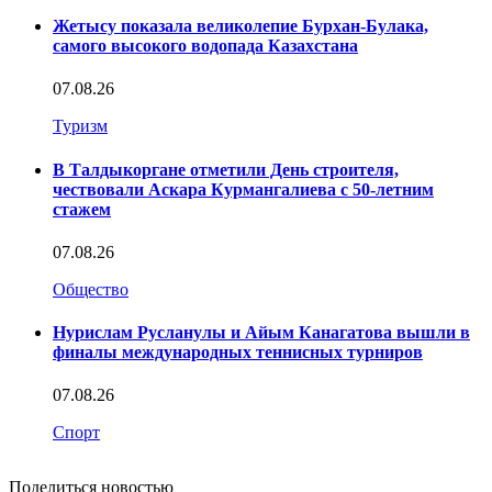
Жетысу показала великолепие Бурхан-Булака,
самого высокого водопада Казахстана
07.08.26
Туризм
В Талдыкоргане отметили День строителя,
чествовали Аскара Курмангалиева с 50-летним
стажем
07.08.26
Общество
Нурислам Русланулы и Айым Канагатова вышли в
финалы международных теннисных турниров
07.08.26
Спорт
Поделиться новостью