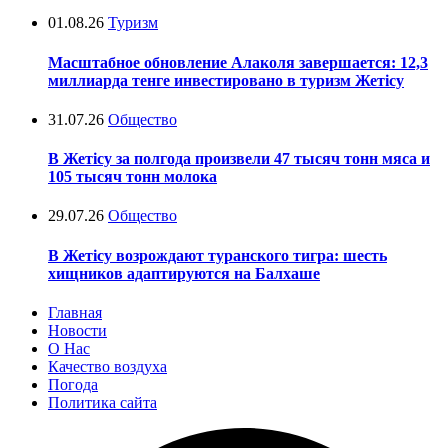
01.08.26
Туризм
Масштабное обновление Алаколя завершается: 12,3
миллиарда тенге инвестировано в туризм Жетісу
31.07.26
Общество
В Жетісу за полгода произвели 47 тысяч тонн мяса и
105 тысяч тонн молока
29.07.26
Общество
В Жетісу возрождают туранского тигра: шесть
хищников адаптируются на Балхаше
Главная
Новости
О Нас
Качество воздуха
Погода
Политика сайта