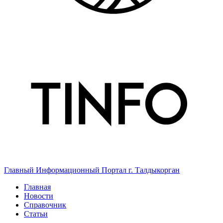
Главный Информационный Портал г. Талдыкорган
Главная
Новости
Справочник
Статьи