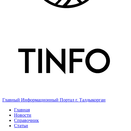
Главный Информационный Портал г. Талдыкорган
Главная
Новости
Справочник
Статьи