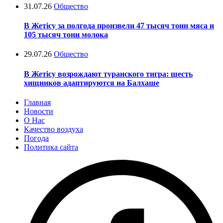
31.07.26
Общество
В Жетісу за полгода произвели 47 тысяч тонн мяса и
105 тысяч тонн молока
29.07.26
Общество
В Жетісу возрождают туранского тигра: шесть
хищников адаптируются на Балхаше
Главная
Новости
О Нас
Качество воздуха
Погода
Политика сайта