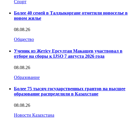
Спорт
Более 40 семей в Талдыкоргане отметили новоселье в
новом жилье
08.08.26
Общество
Ученик из Жетісу Ерсултан Макашев участвовал в
отборе на сборы к IJSO 7 августа 2026 года
08.08.26
Образование
Более 75 тысяч государственных грантов на высшее
образование распределили в Казахстане
08.08.26
Новости Казахстана