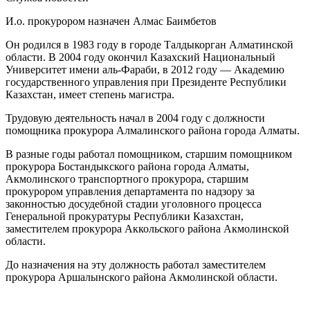
И.о. прокурором назначен Алмас Баимбетов
Он родился в 1983 году в городе Талдыкорган Алматинской
области. В 2004 году окончил Казахский Национальный
Университет имени аль-Фараби, в 2012 году — Академию
государственного управления при Президенте Республики
Казахстан, имеет степень магистра.
Трудовую деятельность начал в 2004 году с должности
помощника прокурора Алмалинского района города Алматы.
В разные годы работал помощником, старшим помощником
прокурора Бостандыкского района города Алматы,
Акмолинского транспортного прокурора, старшим
прокурором управления департамента по надзору за
законностью досудебной стадии уголовного процесса
Генеральной прокуратуры Республики Казахстан,
заместителем прокурора Аккольского района Акмолинской
области.
До назначения на эту должность работал заместителем
прокурора Аршалынского района Акмолинской области.