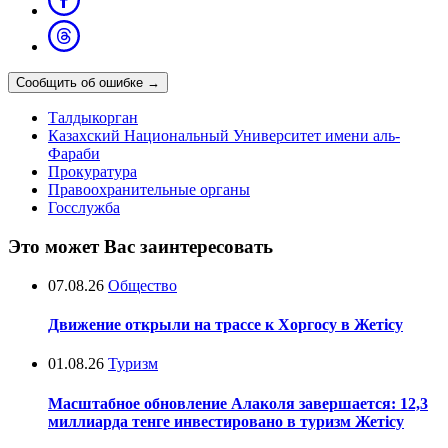
Сообщить об ошибке
→
Талдыкорган
Казахский Национальный Университет имени аль-
Фараби
Прокуратура
Правоохранительные органы
Госслужба
Это может Вас заинтересовать
07.08.26
Общество
Движение открыли на трассе к Хоргосу в Жетісу
01.08.26
Туризм
Масштабное обновление Алаколя завершается: 12,3
миллиарда тенге инвестировано в туризм Жетісу