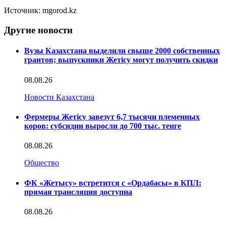
Источник: mgorod.kz
Другие новости
Вузы Казахстана выделили свыше 2000 собственных
грантов; выпускники Жетісу могут получить скидки
08.08.26
Новости Казахстана
Фермеры Жетісу завезут 6,7 тысячи племенных
коров: субсидии выросли до 700 тыс. тенге
08.08.26
Общество
ФК «Жетысу» встретится с «Ордабасы» в КПЛ:
прямая трансляция доступна
08.08.26