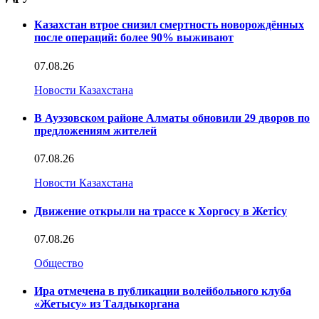
Казахстан втрое снизил смертность новорождённых
после операций: более 90% выживают
07.08.26
Новости Казахстана
В Ауэзовском районе Алматы обновили 29 дворов по
предложениям жителей
07.08.26
Новости Казахстана
Движение открыли на трассе к Хоргосу в Жетісу
07.08.26
Общество
Ира отмечена в публикации волейбольного клуба
«Жетысу» из Талдыкоргана