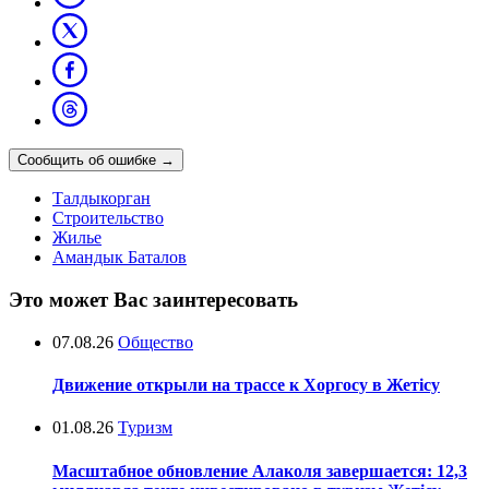
Сообщить об ошибке
→
Талдыкорган
Строительство
Жилье
Амандык Баталов
Это может Вас заинтересовать
07.08.26
Общество
Движение открыли на трассе к Хоргосу в Жетісу
01.08.26
Туризм
Масштабное обновление Алаколя завершается: 12,3