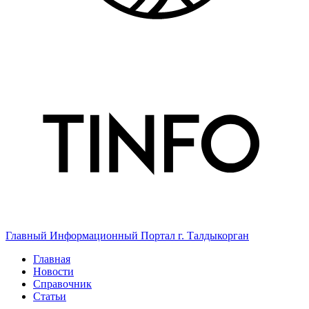
Главный Информационный Портал г. Талдыкорган
Главная
Новости
Справочник
Статьи