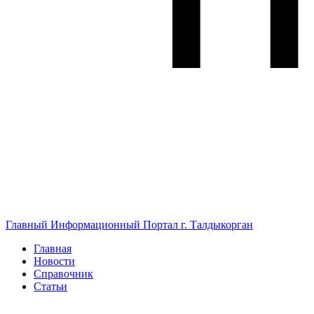
Главный Информационный Портал г. Талдыкорган
Главная
Новости
Справочник
Статьи