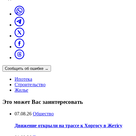
Сообщить об ошибке
→
Ипотека
Строительство
Жилье
Это может Вас заинтересовать
07.08.26
Общество
Движение открыли на трассе к Хоргосу в Жетісу