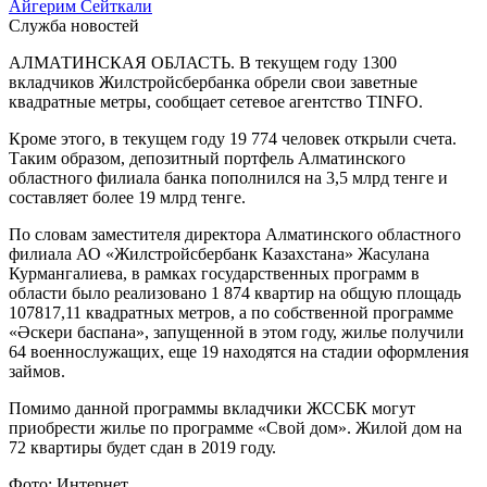
Айгерим Сейткали
Служба новостей
АЛМАТИНСКАЯ ОБЛАСТЬ. В текущем году 1300
вкладчиков Жилстройсбербанка обрели свои заветные
квадратные метры, сообщает сетевое агентство TINFO.
Кроме этого, в текущем году 19 774 человек открыли счета.
Таким образом, депозитный портфель Алматинского
областного филиала банка пополнился на 3,5 млрд тенге и
составляет более 19 млрд тенге.
По словам заместителя директора Алматинского областного
филиала АО «Жилстройсбербанк Казахстана» Жасулана
Курмангалиева, в рамках государственных программ в
области было реализовано 1 874 квартир на общую площадь
107817,11 квадратных метров, а по собственной программе
«Әскери баспана», запущенной в этом году, жилье получили
64 военнослужащих, еще 19 находятся на стадии оформления
займов.
Помимо данной программы вкладчики ЖССБК могут
приобрести жилье по программе «Свой дом». Жилой дом на
72 квартиры будет сдан в 2019 году.
Фото: Интернет