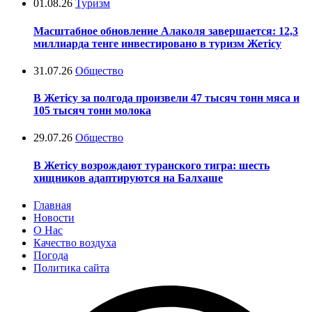
01.08.26
Туризм
Масштабное обновление Алаколя завершается: 12,3
миллиарда тенге инвестировано в туризм Жетісу
31.07.26
Общество
В Жетісу за полгода произвели 47 тысяч тонн мяса и
105 тысяч тонн молока
29.07.26
Общество
В Жетісу возрождают туранского тигра: шесть
хищников адаптируются на Балхаше
Главная
Новости
О Нас
Качество воздуха
Погода
Политика сайта