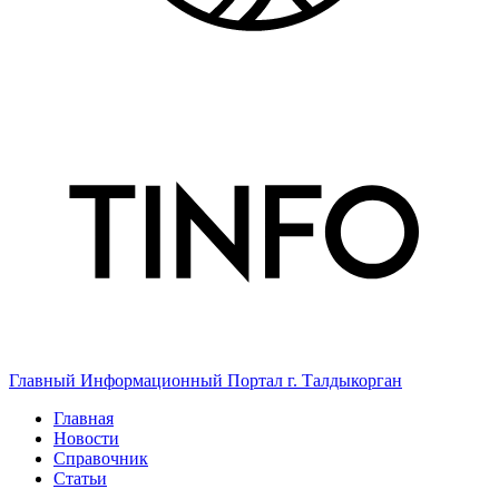
Главный Информационный Портал г. Талдыкорган
Главная
Новости
Справочник
Статьи