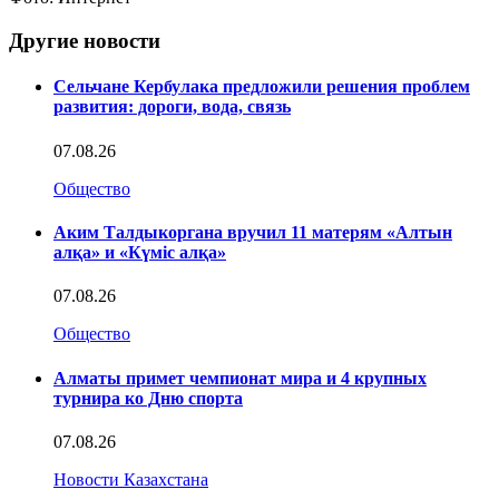
Другие новости
Сельчане Кербулака предложили решения проблем
развития: дороги, вода, связь
07.08.26
Общество
Аким Талдыкоргана вручил 11 матерям «Алтын
алқа» и «Күміс алқа»
07.08.26
Общество
Алматы примет чемпионат мира и 4 крупных
турнира ко Дню спорта
07.08.26
Новости Казахстана