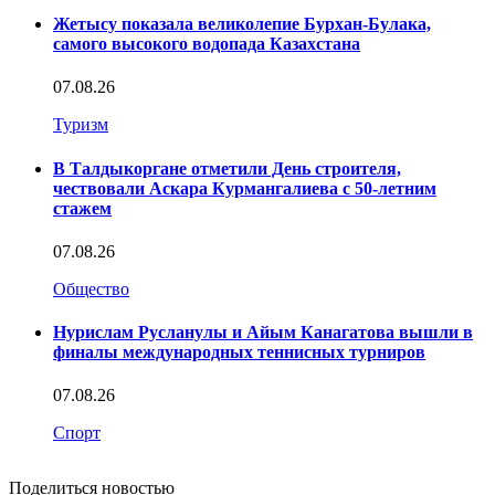
Жетысу показала великолепие Бурхан-Булака,
самого высокого водопада Казахстана
07.08.26
Туризм
В Талдыкоргане отметили День строителя,
чествовали Аскара Курмангалиева с 50-летним
стажем
07.08.26
Общество
Нурислам Русланулы и Айым Канагатова вышли в
финалы международных теннисных турниров
07.08.26
Спорт
Поделиться новостью