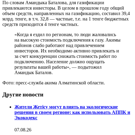
По словам Амандыка Баталова, для газификации
привлекаются инвесторы. В целом в прошлом году общий
объем средств, направленных на газификацию, составил 39,4
млрд. тенге, в т.ч. 32,8 — частные, т.е. на 1 тенге бюджетных
средств приходится 4 тенге частных.
«Когда я ездил по регионам, то люди жаловались
на высокую стоимость подключения к газу. Акимы
районов слабо работают над привлечением
инвесторов. Их необходимо активно привлекать и
за счет конкуренции снижать стоимость работ по
подключению. Население должно ощущать
результаты вашей работы», — подытожил
Амандык Баталов.
Фото: пресс-служба акима Алматинской области.
Другие новости
Жители Жетісу могут влиять на экологические
решения в своем регионе: как использовать АППК и
Экокодекс
07.08.26