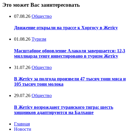
Это может Вас заинтересовать
07.08.26
Общество
Движение открыли на трассе к Хоргосу в Жетісу
01.08.26
Туризм
Масштабное обновление Алаколя завершается: 12,3
миллиарда тенге инвестировано в туризм Жетісу
31.07.26
Общество
В Жетісу за полгода произвели 47 тысяч тонн мяса и
105 тысяч тонн молока
29.07.26
Общество
В Жетісу возрождают туранского тигра: шесть
хищников адаптируются на Балхаше
Главная
Новости