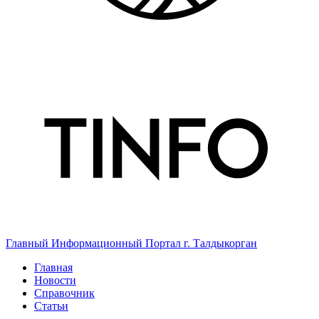
Главный Информационный Портал г. Талдыкорган
Главная
Новости
Справочник
Статьи