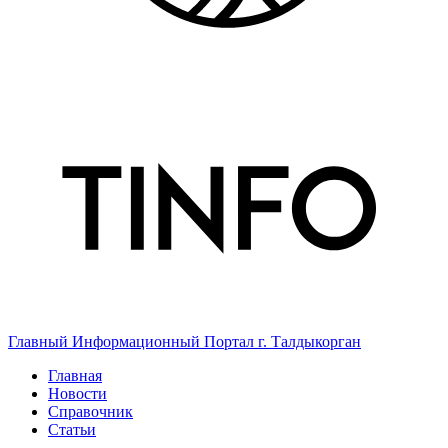
Главный Информационный Портал г. Талдыкорган
Главная
Новости
Справочник
Статьи