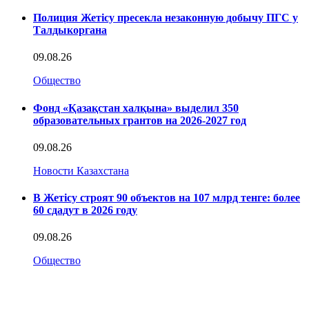
Полиция Жетісу пресекла незаконную добычу ПГС у
Талдыкоргана
09.08.26
Общество
Фонд «Қазақстан халқына» выделил 350
образовательных грантов на 2026-2027 год
09.08.26
Новости Казахстана
В Жетісу строят 90 объектов на 107 млрд тенге: более
60 сдадут в 2026 году
09.08.26
Общество