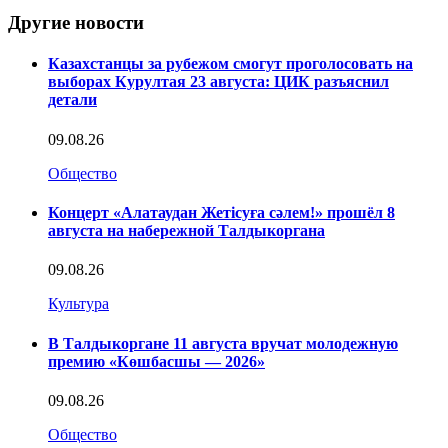
Другие новости
Казахстанцы за рубежом смогут проголосовать на
выборах Курултая 23 августа: ЦИК разъяснил
детали
09.08.26
Общество
Концерт «Алатаудан Жетісуға сәлем!» прошёл 8
августа на набережной Талдыкоргана
09.08.26
Культура
В Талдыкоргане 11 августа вручат молодежную
премию «Көшбасшы — 2026»
09.08.26
Общество