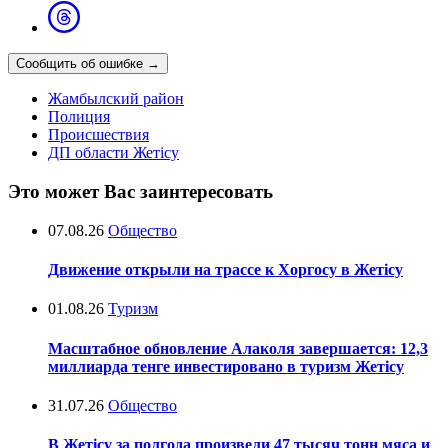
Сообщить об ошибке
→
Жамбылский район
Полиция
Происшествия
ДП области Жетісу
Это может Вас заинтересовать
07.08.26
Общество
Движение открыли на трассе к Хоргосу в Жетісу
01.08.26
Туризм
Масштабное обновление Алаколя завершается: 12,3
миллиарда тенге инвестировано в туризм Жетісу
31.07.26
Общество
В Жетісу за полгода произвели 47 тысяч тонн мяса и