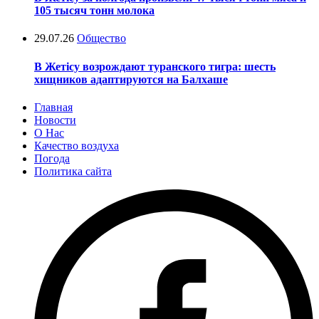
105 тысяч тонн молока
29.07.26
Общество
В Жетісу возрождают туранского тигра: шесть
хищников адаптируются на Балхаше
Главная
Новости
О Нас
Качество воздуха
Погода
Политика сайта