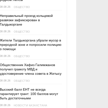
08.08.26
ОБЩЕСТВО
Неправильный проезд кольцевой
развязки зафиксирован в
Талдыкоргане
08.08.26
ОБЩЕСТВО
Жители Талдыкоргана убрали мусор в
природной зоне и попросили полицию
о помощи
08.08.26
ОБЩЕСТВО
Общественник Хафиз Галимжанов
получил грамоту МВД и
удостоверение члена совета в Жетысу
08.08.26
ОБЩЕСТВО
Высокий балл ЕНТ не всегда
гарантирует грант: 100 баллов могут
быть достаточными
08.08.26
НОВОСТИ КАЗАХСТАНА