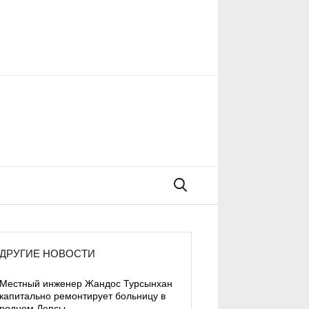
Поиск
ДРУГИЕ НОВОСТИ
Местный инженер Жандос Турсынхан
капитально ремонтирует больницу в
родном Лепсы