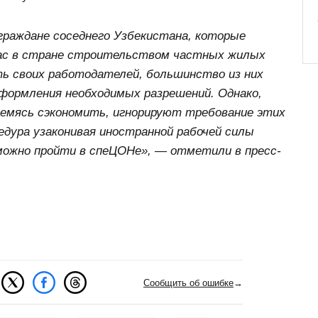
раждане соседнего Узбекистана, которые
ас в стране строительством частных жилых
ть своих работодателей, большинство из них
формления необходимых разрешений. Однако,
емясь сэкономить, игнорируют требование этих
едура узаконивая иностранной рабочей силы
можно пройти в спеЦОНе», — отметили в пресс-
Сообщить об ошибке
→