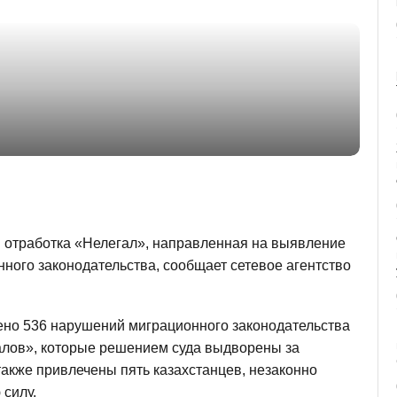
я отработка «Нелегал», направленная на выявление
ного законодательства, сообщает сетевое агентство
ено 536 нарушений миграционного законодательства
алов», которые решением суда выдворены за
также привлечены пять казахстанцев, незаконно
силу.