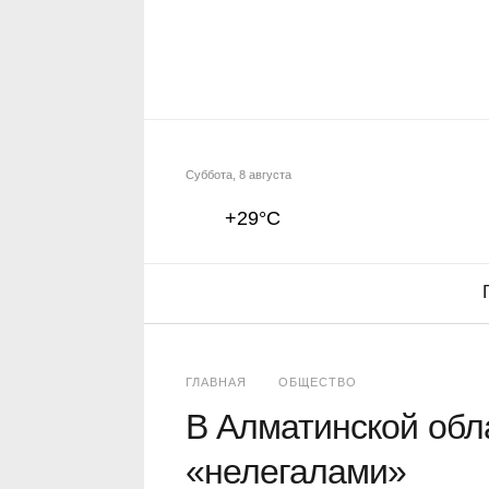
Суббота, 8 августа
+29°C
ГЛАВНАЯ
ОБЩЕСТВО
В Алматинской обл
«нелегалами»