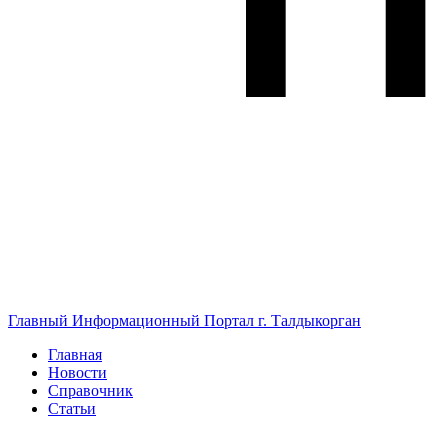
Главный Информационный Портал г. Талдыкорган
Главная
Новости
Справочник
Статьи