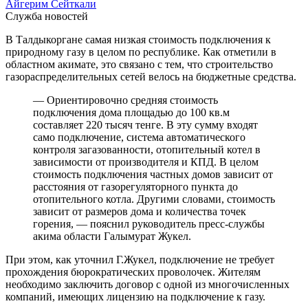
Айгерим Сейткали
Служба новостей
В Талдыкоргане самая низкая стоимость подключения к
природному газу в целом по республике. Как отметили в
областном акимате, это связано с тем, что строительство
газораспределительных сетей велось на бюджетные средства.
— Ориентировочно средняя стоимость
подключения дома площадью до 100 кв.м
составляет 220 тысяч тенге. В эту сумму входят
само подключение, система автоматического
контроля загазованности, отопительный котел в
зависимости от производителя и КПД. В целом
стоимость подключения частных домов зависит от
расстояния от газорегуляторного пункта до
отопительного котла. Другими словами, стоимость
зависит от размеров дома и количества точек
горения, — пояснил руководитель пресс-службы
акима области Галымурат Жукел.
При этом, как уточнил Г.Жукел, подключение не требует
прохождения бюрократических проволочек. Жителям
необходимо заключить договор с одной из многочисленных
компаний, имеющих лицензию на подключение к газу.