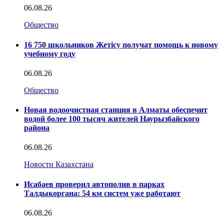
06.08.26
Общество
16 750 школьников Жетісу получат помощь к новому
учебному году
06.08.26
Общество
Новая водоочистная станция в Алматы обеспечит
водой более 100 тысяч жителей Наурызбайского
района
06.08.26
Новости Казахстана
Исабаев проверил автополив в парках
Талдыкоргана: 54 км систем уже работают
06.08.26