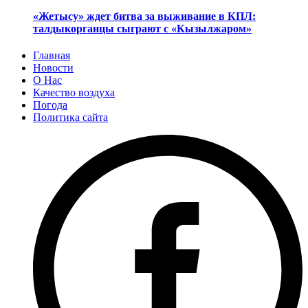
«Жетысу» ждет битва за выживание в КПЛ:
талдыкорганцы сыграют с «Кызылжаром»
Главная
Новости
О Нас
Качество воздуха
Погода
Политика сайта