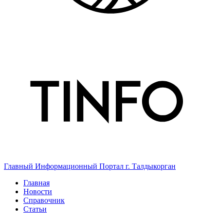
Главный Информационный Портал г. Талдыкорган
Главная
Новости
Справочник
Статьи