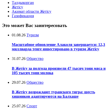
Талдыкорган
Жетісу
Акимат области Жетісу
Газификация
Это может Вас заинтересовать
01.08.26
Туризм
Масштабное обновление Алаколя завершается: 12,3
миллиарда тенге инвестировано в туризм Жетісу
31.07.26
Общество
В Жетісу за полгода произвели 47 тысяч тонн мяса и
105 тысяч тонн молока
29.07.26
Общество
В Жетісу возрождают туранского тигра: шесть
хищников адаптируются на Балхаше
25.07.26
Спорт