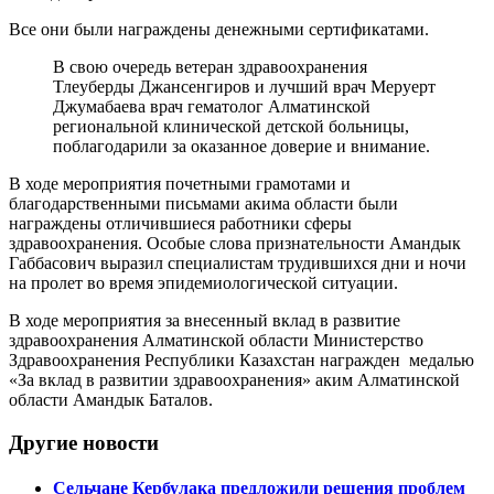
Все они были награждены денежными сертификатами.
В свою очередь ветеран здравоохранения
Тлеуберды Джансенгиров и лучший врач Меруерт
Джумабаева врач гематолог Алматинской
региональной клинической детской больницы,
поблагодарили за оказанное доверие и внимание.
В ходе мероприятия почетными грамотами и
благодарственными письмами акима области были
награждены отличившиеся работники сферы
здравоохранения. Особые слова признательности Амандык
Габбасович выразил специалистам трудившихся дни и ночи
на пролет во время эпидемиологической ситуации.
В ходе мероприятия за внесенный вклад в развитие
здравоохранения Алматинской области Министерство
Здравоохранения Республики Казахстан награжден медалью
«За вклад в развитии здравоохранения» аким Алматинской
области Амандык Баталов.
Другие новости
Сельчане Кербулака предложили решения проблем