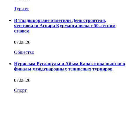
Туризм
В Талдыкоргане отметили День строителя,
чествовали Аскара Курмангалиева с 50-летним
стажем
07.08.26
Общество
Нурислам Русланулы и Айым Канагатова вышли в
финалы международных теннисных турниров
07.08.26
Спорт