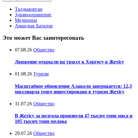
Талдыкорган
Здравоохранение
Медицина
Амандык Баталов
Это может Вас заинтересовать
07.08.26
Общество
Движение открыли на трассе к Хоргосу в Жетісу
01.08.26
Туризм
Масштабное обновление Алаколя завершается: 12,3
миллиарда тенге инвестировано в туризм Жетісу
31.07.26
Общество
В Жетісу за полгода произвели 47 тысяч тонн мяса и
105 тысяч тонн молока
29.07.26
Общество