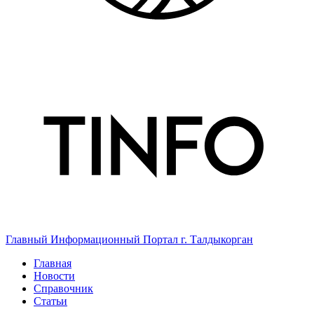
Главный Информационный Портал г. Талдыкорган
Главная
Новости
Справочник
Статьи