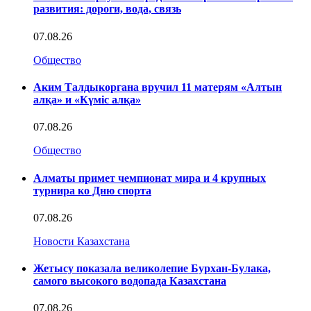
развития: дороги, вода, связь
07.08.26
Общество
Аким Талдыкоргана вручил 11 матерям «Алтын
алқа» и «Күміс алқа»
07.08.26
Общество
Алматы примет чемпионат мира и 4 крупных
турнира ко Дню спорта
07.08.26
Новости Казахстана
Жетысу показала великолепие Бурхан-Булака,
самого высокого водопада Казахстана
07.08.26