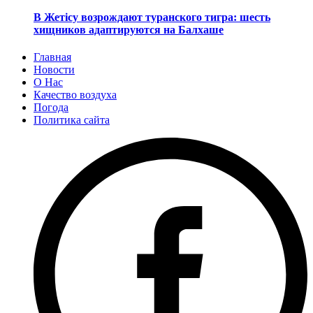
В Жетісу возрождают туранского тигра: шесть
хищников адаптируются на Балхаше
Главная
Новости
О Нас
Качество воздуха
Погода
Политика сайта