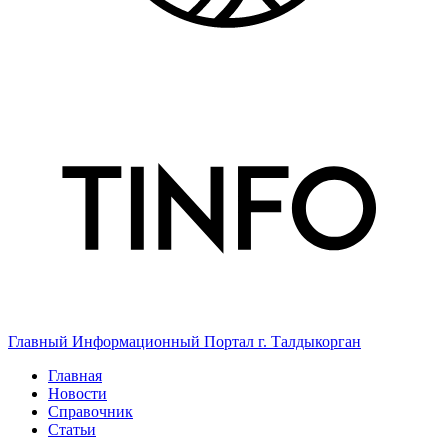
Главный Информационный Портал г. Талдыкорган
Главная
Новости
Справочник
Статьи