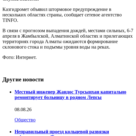
Казгидромет объявил штормовое предупреждение в
нескольких областях страны, сообщает сетевое агентство
TINFO.
В связи с прогнозом выпадения дождей, местами сильных, 6-7
апреля в Жамбылской, Алматинской областях и прилегающих
территориях города Алматы ожидаются формирование
склонового стока и подъемы уровня воды на реках.
Фото: Интернет.
Другие новости
Местный инженер Жандос Турсынхан капитально
ремонтирует больницу в родном Лепсы
08.08.26
Общество
Неправильный проезд кольцевой развязки