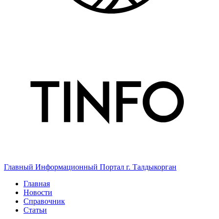
Главный Информационный Портал г. Талдыкорган
Главная
Новости
Справочник
Статьи