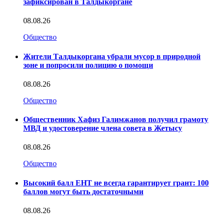
зафиксирован в Талдыкоргане
08.08.26
Общество
Жители Талдыкоргана убрали мусор в природной
зоне и попросили полицию о помощи
08.08.26
Общество
Общественник Хафиз Галимжанов получил грамоту
МВД и удостоверение члена совета в Жетысу
08.08.26
Общество
Высокий балл ЕНТ не всегда гарантирует грант: 100
баллов могут быть достаточными
08.08.26