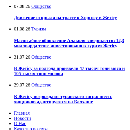
07.08.26
Общество
Движение открыли на трассе к Хоргосу в Жетісу
01.08.26
Туризм
Масштабное обновление Алаколя завершается: 12,3
миллиарда тенге инвестировано в туризм Жетісу
31.07.26
Общество
В Жетісу за полгода произвели 47 тысяч тонн мяса и
105 тысяч тонн молока
29.07.26
Общество
В Жетісу возрождают туранского тигра: шесть
хищников адаптируются на Балхаше
Главная
Новости
О Нас
Качество воздуха