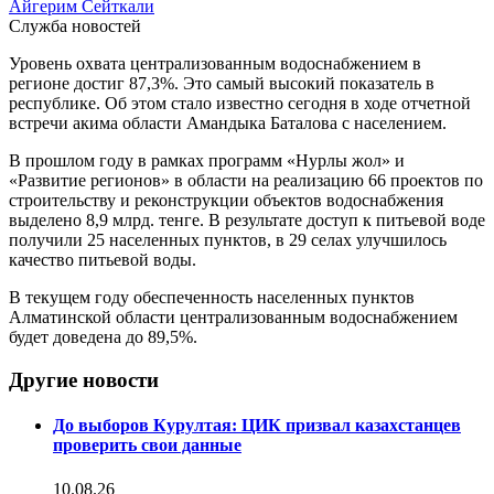
Айгерим Сейткали
Служба новостей
Уровень охвата централизованным водоснабжением в
регионе достиг 87,3%. Это самый высокий показатель в
республике. Об этом стало известно сегодня в ходе отчетной
встречи акима области Амандыка Баталова с населением.
В прошлом году в рамках программ «Нурлы жол» и
«Развитие регионов» в области на реализацию 66 проектов по
строительству и реконструкции объектов водоснабжения
выделено 8,9 млрд. тенге. В результате доступ к питьевой воде
получили 25 населенных пунктов, в 29 селах улучшилось
качество питьевой воды.
В текущем году обеспеченность населенных пунктов
Алматинской области централизованным водоснабжением
будет доведена до 89,5%.
Другие новости
До выборов Курултая: ЦИК призвал казахстанцев
проверить свои данные
10.08.26