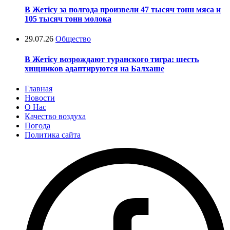
В Жетісу за полгода произвели 47 тысяч тонн мяса и
105 тысяч тонн молока
29.07.26
Общество
В Жетісу возрождают туранского тигра: шесть
хищников адаптируются на Балхаше
Главная
Новости
О Нас
Качество воздуха
Погода
Политика сайта