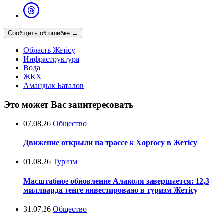
Сообщить об ошибке
→
Область Жетісу
Инфраструктура
Вода
ЖКХ
Амандык Баталов
Это может Вас заинтересовать
07.08.26
Общество
Движение открыли на трассе к Хоргосу в Жетісу
01.08.26
Туризм
Масштабное обновление Алаколя завершается: 12,3
миллиарда тенге инвестировано в туризм Жетісу
31.07.26
Общество