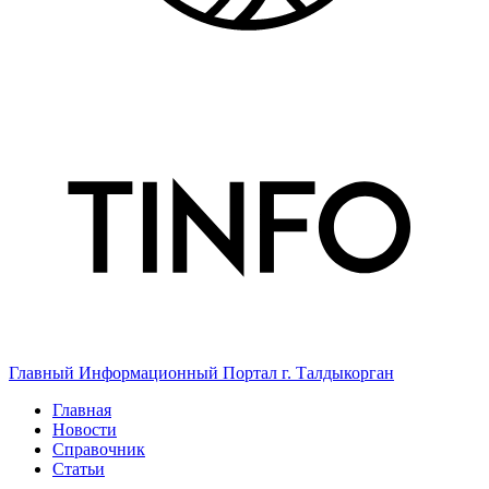
Главный Информационный Портал г. Талдыкорган
Главная
Новости
Справочник
Статьи