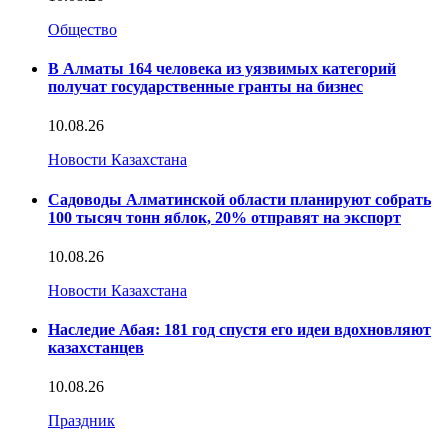
Общество
В Алматы 164 человека из уязвимых категорий
получат государственные гранты на бизнес
10.08.26
Новости Казахстана
Садоводы Алматинской области планируют собрать
100 тысяч тонн яблок, 20% отправят на экспорт
10.08.26
Новости Казахстана
Наследие Абая: 181 год спустя его идеи вдохновляют
казахстанцев
10.08.26
Праздник