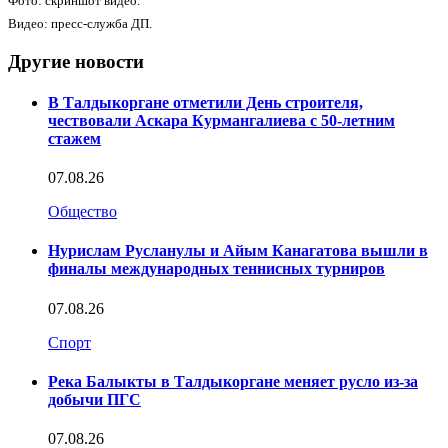
Фото: скриншот видео.
Видео: пресс-служба ДП.
Другие новости
В Талдыкоргане отметили День строителя,
чествовали Аскара Курмангалиева с 50-летним
стажем
07.08.26
Общество
Нурислам Русланулы и Айым Канагатова вышли в
финалы международных теннисных турниров
07.08.26
Спорт
Река Балыкты в Талдыкоргане меняет русло из-за
добычи ПГС
07.08.26