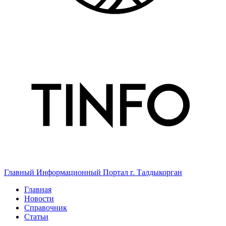
Главный Информационный Портал г. Талдыкорган
Главная
Новости
Справочник
Статьи