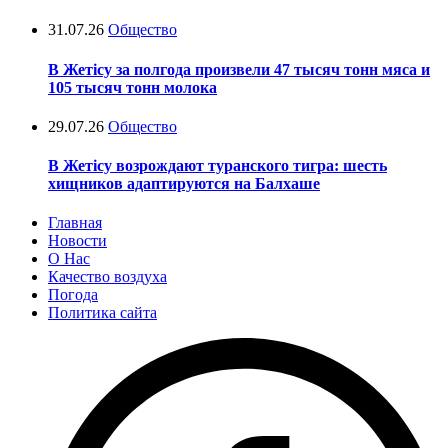
31.07.26
Общество
В Жетісу за полгода произвели 47 тысяч тонн мяса и
105 тысяч тонн молока
29.07.26
Общество
В Жетісу возрождают туранского тигра: шесть
хищников адаптируются на Балхаше
Главная
Новости
О Нас
Качество воздуха
Погода
Политика сайта