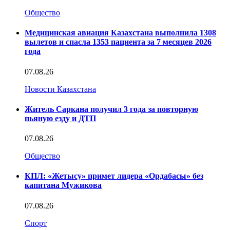
Общество
Медицинская авиация Казахстана выполнила 1308
вылетов и спасла 1353 пациента за 7 месяцев 2026
года
07.08.26
Новости Казахстана
Житель Саркана получил 3 года за повторную
пьяную езду и ДТП
07.08.26
Общество
КПЛ: «Жетысу» примет лидера «Ордабасы» без
капитана Мужикова
07.08.26
Спорт