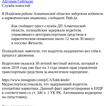
Айгерим Сейткали
Служба новостей
В Илийском районе Алматинской области задержан водитель
в наркотическом опьянении, сообщает Tinfo.kz.
Как сообщает пресс-служба ДП Алматинской
области, полицейские задержали водителя,
управлявшего автотранспортным средством в
наркотическом опьянении около 12 часов 30 минут
в поселке Жетыген.
Полицейские заметили, что водитель неадекватно вел себя в
процессе движения.
Водителем оказался 30-летний местный житель, который в
июле 2019 года уже был на 3 года лишен прав управления
транспортным средством за аналогичное нарушение.
https://www.instagram.com/p/CAXddc4nnIe/
Медэкспертиза показала, что задержанный водитель
употреблял наркотики. Данный факт зарегистрирован в ЕРДР
в соответствии со ст. 346 ч. 1 УК РК. Автомашина водворена
на спецстоянку.