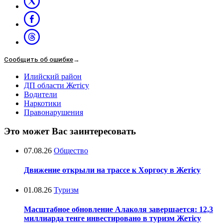
Сообщить об ошибке
→
Илийский район
ДП области Жетісу
Водители
Наркотики
Правонарушения
Это может Вас заинтересовать
07.08.26
Общество
Движение открыли на трассе к Хоргосу в Жетісу
01.08.26
Туризм
Масштабное обновление Алаколя завершается: 12,3
миллиарда тенге инвестировано в туризм Жетісу