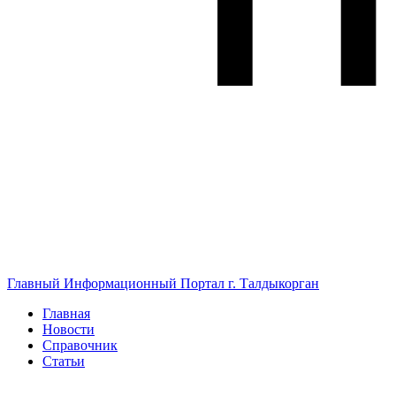
Главный Информационный Портал г. Талдыкорган
Главная
Новости
Справочник
Статьи