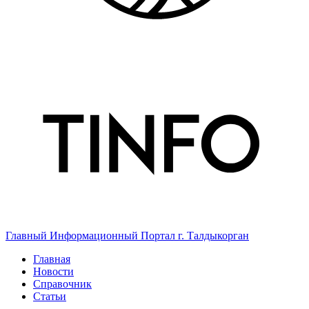
Главный Информационный Портал г. Талдыкорган
Главная
Новости
Справочник
Статьи