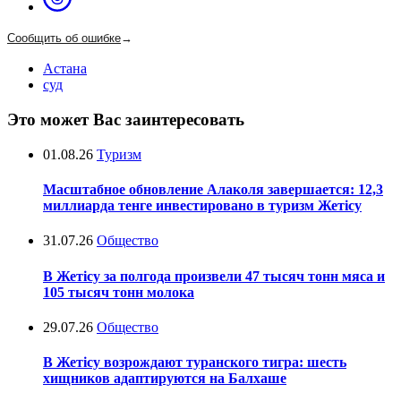
Сообщить об ошибке
→
Астана
суд
Это может Вас заинтересовать
01.08.26
Туризм
Масштабное обновление Алаколя завершается: 12,3
миллиарда тенге инвестировано в туризм Жетісу
31.07.26
Общество
В Жетісу за полгода произвели 47 тысяч тонн мяса и
105 тысяч тонн молока
29.07.26
Общество
В Жетісу возрождают туранского тигра: шесть
хищников адаптируются на Балхаше