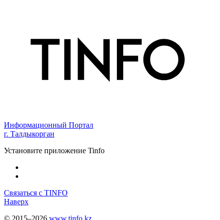
Информационный Портал
г. Талдыкорган
Установите приложение Tinfo
Связаться с TINFO
Наверх
© 2015–2026
www.tinfo.kz