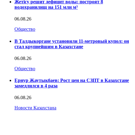
Жетісу решит дефицит воды: построят 8
водохранилищ на 151 млн м³
06.08.26
Общество
В Талдыкоргане установили 11-метровый купол: он
стал крупнейшим в Казахстане
06.08.26
Общество
Ернур Жаутыкбаев: Рост цен на СЗПТ в Казахстане
замедлился в 4 раза
06.08.26
Новости Казахстана