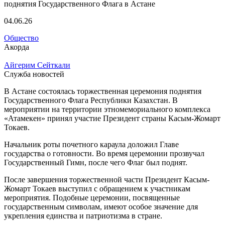
04.06.26
Общество
Акорда
Айгерим Сейткали
Служба новостей
В Астане состоялась торжественная церемония поднятия
Государственного Флага Республики Казахстан. В
мероприятии на территории этномемориального комплекса
«Атамекен» принял участие Президент страны Касым-Жомарт
Токаев.
Начальник роты почетного караула доложил Главе
государства о готовности. Во время церемонии прозвучал
Государственный Гимн, после чего Флаг был поднят.
После завершения торжественной части Президент Касым-
Жомарт Токаев выступил с обращением к участникам
мероприятия. Подобные церемонии, посвященные
государственным символам, имеют особое значение для
укрепления единства и патриотизма в стране.