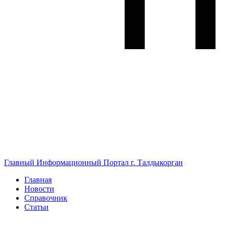
Главный Информационный Портал г. Талдыкорган
Главная
Новости
Справочник
Статьи