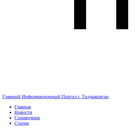
Главный Информационный Портал г. Талдыкорган
Главная
Новости
Справочник
Статьи